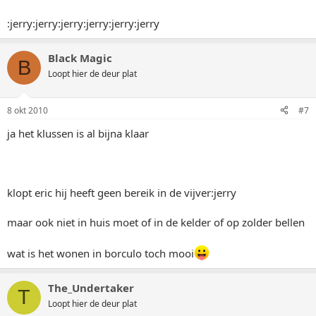
:jerry:jerry:jerry:jerry:jerry:jerry
Black Magic
B
Loopt hier de deur plat
8 okt 2010
#7
ja het klussen is al bijna klaar
klopt eric hij heeft geen bereik in de vijver:jerry
maar ook niet in huis moet of in de kelder of op zolder bellen
wat is het wonen in borculo toch mooi
The_Undertaker
T
Loopt hier de deur plat