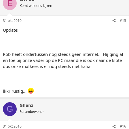
E
Komt weleens kijken
31 okt 2010
#15
Update!
Rob heeft ondertussen nog steeds geen internet... Hij ging af
en toe bij onze vader op de PC maar die is ook naar de klote
dus onze mafkees is er nog steeds niet haha.
lkkr rustig....
Ghanz
G
Forumbewoner
31 okt 2010
#16