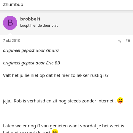
:thumbup
brobbel1
B
Loopt hier de deur plat
7 okt 2010
#6
origineel gepost door Ghanz
origineel gepost door Eric BB
Valt het jullie niet op dat het hier zo lekker rustig is?
jaja.. Rob is verhuisd en zit nog steeds zonder internet..
Laten we er nog ff van genieten want voordat je het weet is
het gedaan met de rust