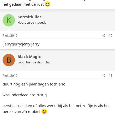
het gedaan met de rust
Kermitkiller
K
Hoort bij de inboedel
7 okt 2010
#2
:jerry:jerry:jerry:jerry
Black Magic
B
Loopt hier de deur plat
7 okt 2010
#3
duurt nog een paar dagen toch eric
was inderdaad erg rustig
eerst eens kijken of alles werkt bij als het net zo fijn is als het
bereik van z'n mobiel