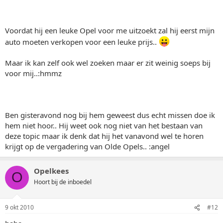
Voordat hij een leuke Opel voor me uitzoekt zal hij eerst mijn
auto moeten verkopen voor een leuke prijs..
Maar ik kan zelf ook wel zoeken maar er zit weinig soeps bij
voor mij..:hmmz
Ben gisteravond nog bij hem geweest dus echt missen doe ik
hem niet hoor.. Hij weet ook nog niet van het bestaan van
deze topic maar ik denk dat hij het vanavond wel te horen
krijgt op de vergadering van Olde Opels.. :angel
Opelkees
O
Hoort bij de inboedel
9 okt 2010
#12