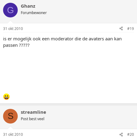
Ghanz
G
Forumbewoner
31 okt 2010
#19
is er mogelijk ook een moderator die de avaters aan kan
passen ?????
streamline
S
Post best veel
31 okt 2010
#20