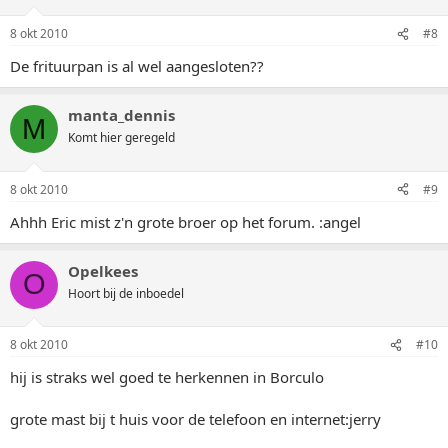
8 okt 2010
#8
De frituurpan is al wel aangesloten??
manta_dennis
M
Komt hier geregeld
8 okt 2010
#9
Ahhh Eric mist z'n grote broer op het forum. :angel
Opelkees
O
Hoort bij de inboedel
8 okt 2010
#10
hij is straks wel goed te herkennen in Borculo
grote mast bij t huis voor de telefoon en internet:jerry