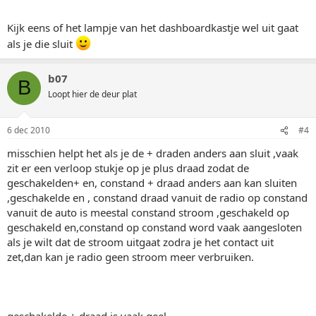
Kijk eens of het lampje van het dashboardkastje wel uit gaat
als je die sluit
b07
B
Loopt hier de deur plat
6 dec 2010
#4
misschien helpt het als je de + draden anders aan sluit ,vaak
zit er een verloop stukje op je plus draad zodat de
geschakelden+ en, constand + draad anders aan kan sluiten
,geschakelde en , constand draad vanuit de radio op constand
vanuit de auto is meestal constand stroom ,geschakeld op
geschakeld en,constand op constand word vaak aangesloten
als je wilt dat de stroom uitgaat zodra je het contact uit
zet,dan kan je radio geen stroom meer verbruiken.