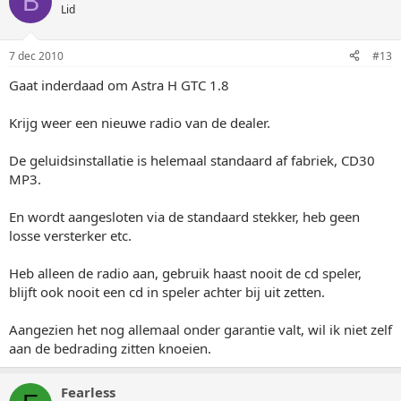
B
Lid
7 dec 2010
#13
Gaat inderdaad om Astra H GTC 1.8
Krijg weer een nieuwe radio van de dealer.
De geluidsinstallatie is helemaal standaard af fabriek, CD30
MP3.
En wordt aangesloten via de standaard stekker, heb geen
losse versterker etc.
Heb alleen de radio aan, gebruik haast nooit de cd speler,
blijft ook nooit een cd in speler achter bij uit zetten.
Aangezien het nog allemaal onder garantie valt, wil ik niet zelf
aan de bedrading zitten knoeien.
Fearless