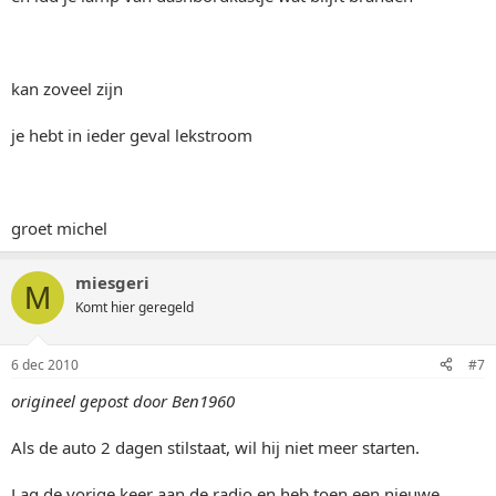
kan zoveel zijn
je hebt in ieder geval lekstroom
groet michel
miesgeri
M
Komt hier geregeld
6 dec 2010
#7
origineel gepost door Ben1960
Als de auto 2 dagen stilstaat, wil hij niet meer starten.
Lag de vorige keer aan de radio en heb toen een nieuwe