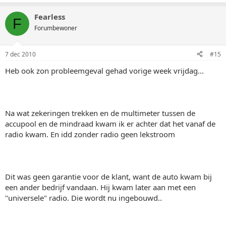
Fearless
F
Forumbewoner
7 dec 2010
#15
Heb ook zon probleemgeval gehad vorige week vrijdag...
Na wat zekeringen trekken en de multimeter tussen de
accupool en de mindraad kwam ik er achter dat het vanaf de
radio kwam. En idd zonder radio geen lekstroom
Dit was geen garantie voor de klant, want de auto kwam bij
een ander bedrijf vandaan. Hij kwam later aan met een
"universele" radio. Die wordt nu ingebouwd..