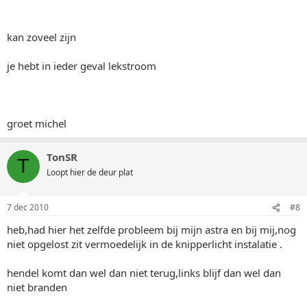
kan zoveel zijn
je hebt in ieder geval lekstroom
groet michel
TonSR
T
Loopt hier de deur plat
7 dec 2010
#8
heb,had hier het zelfde probleem bij mijn astra en bij mij,nog
niet opgelost zit vermoedelijk in de knipperlicht instalatie .
hendel komt dan wel dan niet terug,links blijf dan wel dan
niet branden