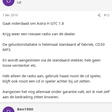
B
Lid
7 dec 2010
#12
Gaat inderdaad om Astra H GTC 1.8
Krijg weer een nieuwe radio van de dealer.
De geluidsinstallatie is helemaal standaard af fabriek, CD30
MP3.
En wordt aangesloten via de standaard stekker, heb geen
losse versterker etc.
Heb alleen de radio aan, gebruik haast nooit de cd speler,
blijft ook nooit een cd in speler achter bij uit zetten.
Aangezien het nog allemaal onder garantie valt, wil ik niet zelf
aan de bedrading zitten knoeien.
Ben1960