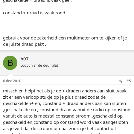
geschakelde + draad is vaak geel,
constand + draad is vaak rood.
gebruik voor de zekerheid een multimeter om te kijken of je
de juiste draad pakt .
b07
B
Loopt hier de deur plat
6 dec 2010
#5
misschien helpt het als je de + draden anders aan sluit ,vaak
zit er een verloop stukje op je plus draad zodat de
geschakelden+ en, constand + draad anders aan kan sluiten
,geschakelde en , constand draad vanuit de radio op constand
vanuit de auto is meestal constand stroom ,geschakeld op
geschakeld en,constand op constand word vaak aangesloten
als je wilt dat de stroom uitgaat zodra je het contact uit