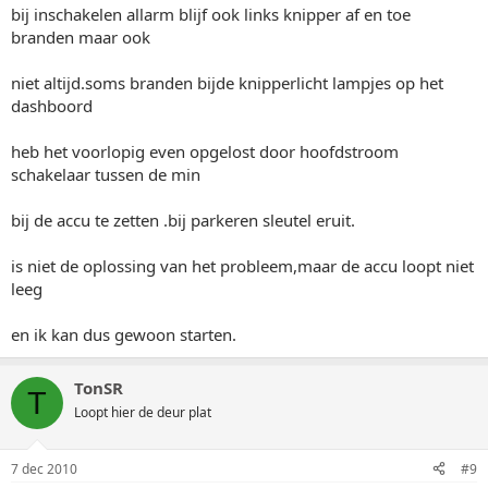
bij inschakelen allarm blijf ook links knipper af en toe
branden maar ook
niet altijd.soms branden bijde knipperlicht lampjes op het
dashboord
heb het voorlopig even opgelost door hoofdstroom
schakelaar tussen de min
bij de accu te zetten .bij parkeren sleutel eruit.
is niet de oplossing van het probleem,maar de accu loopt niet
leeg
en ik kan dus gewoon starten.
TonSR
T
Loopt hier de deur plat
7 dec 2010
#9