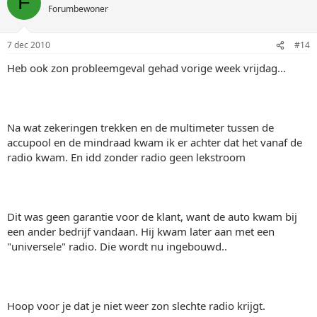
F
Forumbewoner
7 dec 2010
#14
Heb ook zon probleemgeval gehad vorige week vrijdag...
Na wat zekeringen trekken en de multimeter tussen de
accupool en de mindraad kwam ik er achter dat het vanaf de
radio kwam. En idd zonder radio geen lekstroom
Dit was geen garantie voor de klant, want de auto kwam bij
een ander bedrijf vandaan. Hij kwam later aan met een
"universele" radio. Die wordt nu ingebouwd..
Hoop voor je dat je niet weer zon slechte radio krijgt.