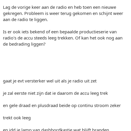
Lag de vorige keer aan de radio en heb toen een nieuwe
gekregen. Probleem is weer terug gekomen en schijnt weer
aan de radio te liggen.
Is er ook iets bekend of een bepaalde productieserie van
radio's de accu steeds leeg trekken. Of kan het ook nog aan
de bedrading liggen?
gaat je evt versterker wel uit als je radio uit zet
je zal eerste niet zijn dat ie daarom de accu leeg trek
en gele draad en plusdraad beide op continu stroom zeker
trekt ook leeg
en idd je lamp van dashbordkastje wat blijft branden