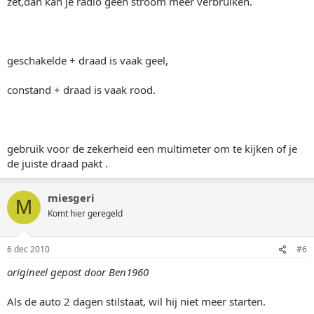
zet,dan kan je radio geen stroom meer verbruiken.
geschakelde + draad is vaak geel,
constand + draad is vaak rood.
gebruik voor de zekerheid een multimeter om te kijken of je
de juiste draad pakt .
miesgeri
M
Komt hier geregeld
6 dec 2010
#6
origineel gepost door Ben1960
Als de auto 2 dagen stilstaat, wil hij niet meer starten.