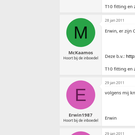
T10 fitting e
28 jan 2011
M
Erwin, er zijn
McKaamos
Deze b.v.:
http
Hoort bij de inboedel
T10 fitting e
29 jan 2011
E
volgens mij kn
Erwin1987
Erwin
Hoort bij de inboedel
29 jan 2011