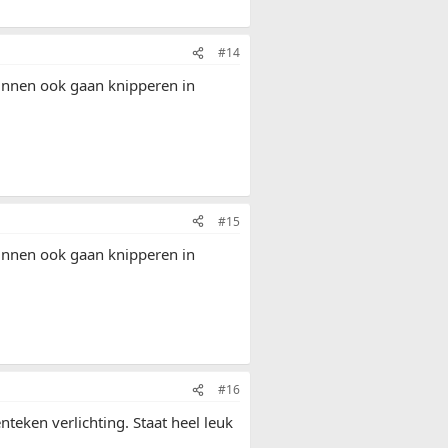
#14
kunnen ook gaan knipperen in
#15
kunnen ook gaan knipperen in
#16
ken verlichting. Staat heel leuk