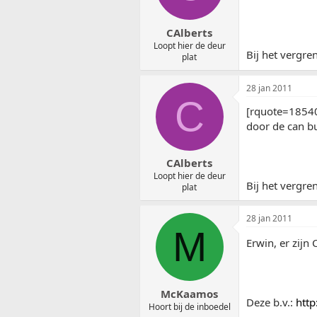
CAlberts
Loopt hier de deur
Bij het vergre
plat
28 jan 2011
C
[rquote=18540
door de can bu
CAlberts
Loopt hier de deur
Bij het vergre
plat
28 jan 2011
M
Erwin, er zijn
McKaamos
Deze b.v.:
http
Hoort bij de inboedel