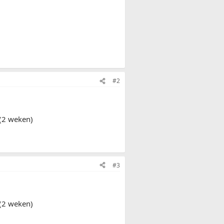
#2
 (2 weken)
#3
 (2 weken)