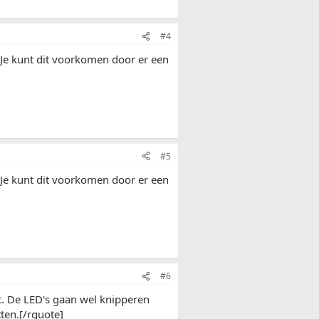
#4
. Je kunt dit voorkomen door er een
#5
. Je kunt dit voorkomen door er een
#6
 De LED's gaan wel knipperen
ten.[/rquote]