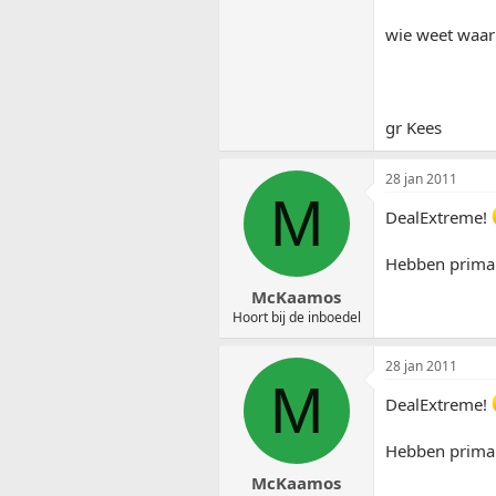
wie weet waar 
gr Kees
28 jan 2011
M
DealExtreme!
Hebben prima L
McKaamos
Hoort bij de inboedel
28 jan 2011
M
DealExtreme!
Hebben prima L
McKaamos