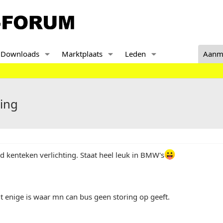
Downloads
Marktplaats
Leden
Aanm
ting
ed kenteken verlichting. Staat heel leuk in BMW's
t enige is waar mn can bus geen storing op geeft.