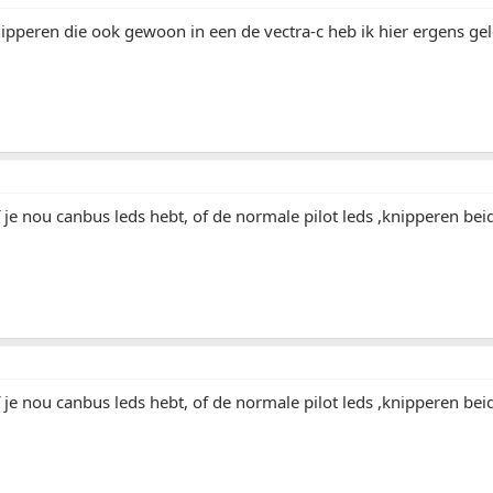
ipperen die ook gewoon in een de vectra-c heb ik hier ergens gel
f je nou canbus leds hebt, of de normale pilot leds ,knipperen be
f je nou canbus leds hebt, of de normale pilot leds ,knipperen be