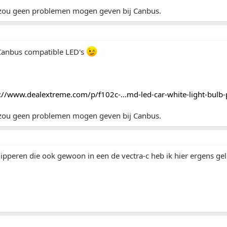
n zou geen problemen mogen geven bij Canbus.
 Canbus compatible LED's
://www.dealextreme.com/p/f102c-...md-led-car-white-light-bulb
n zou geen problemen mogen geven bij Canbus.
ipperen die ook gewoon in een de vectra-c heb ik hier ergens gel