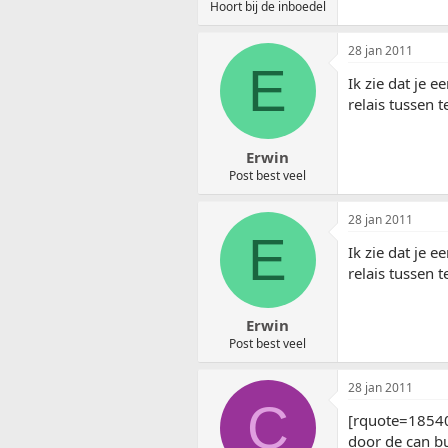
Hoort bij de inboedel
28 jan 2011
E
Ik zie dat je 
relais tussen t
Erwin
Post best veel
28 jan 2011
E
Ik zie dat je 
relais tussen t
Erwin
Post best veel
28 jan 2011
C
[rquote=18540
door de can bu