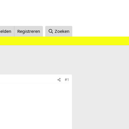
elden
Registreren
Zoeken
#1