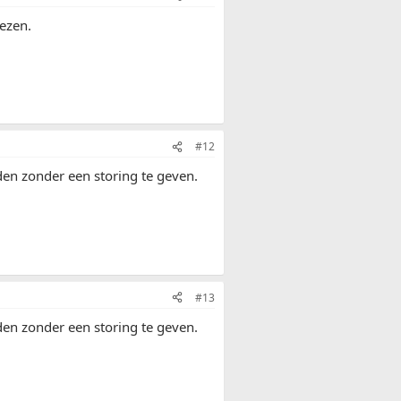
ezen.
#12
iden zonder een storing te geven.
#13
iden zonder een storing te geven.