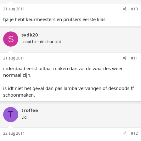
21 aug 2011
#10
tja je hebt keurmeesters en prutsers eerste klas
svdk20
S
Loopt hier de deur plat
21 aug 2011
#11
inderdaad eerst uitlaat maken dan zal de waardes weer
normaal zijn.
is idt niet het geval dan pas lamba vervangen of desnoods ff
schoonmaken.
troffee
T
Lid
22 aug 2011
#12