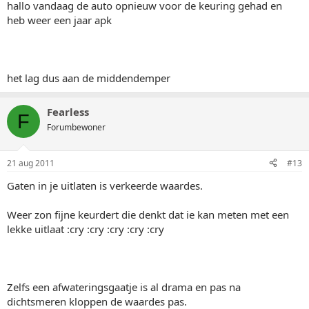
hallo vandaag de auto opnieuw voor de keuring gehad en
heb weer een jaar apk
het lag dus aan de middendemper
Fearless
F
Forumbewoner
21 aug 2011
#13
Gaten in je uitlaten is verkeerde waardes.
Weer zon fijne keurdert die denkt dat ie kan meten met een
lekke uitlaat :cry :cry :cry :cry :cry
Zelfs een afwateringsgaatje is al drama en pas na
dichtsmeren kloppen de waardes pas.