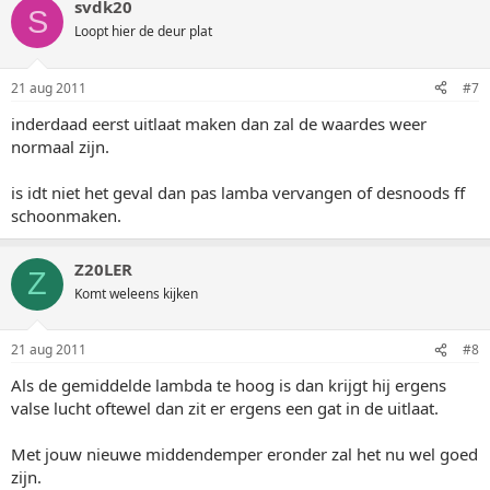
svdk20
S
Loopt hier de deur plat
21 aug 2011
#7
inderdaad eerst uitlaat maken dan zal de waardes weer
normaal zijn.
is idt niet het geval dan pas lamba vervangen of desnoods ff
schoonmaken.
Z20LER
Z
Komt weleens kijken
21 aug 2011
#8
Als de gemiddelde lambda te hoog is dan krijgt hij ergens
valse lucht oftewel dan zit er ergens een gat in de uitlaat.
Met jouw nieuwe middendemper eronder zal het nu wel goed
zijn.