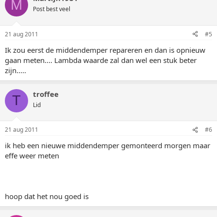
M
Post best veel
21 aug 2011
#5
Ik zou eerst de middendemper repareren en dan is opnieuw
gaan meten.... Lambda waarde zal dan wel een stuk beter
zijn.....
troffee
T
Lid
21 aug 2011
#6
ik heb een nieuwe middendemper gemonteerd morgen maar
effe weer meten
hoop dat het nou goed is