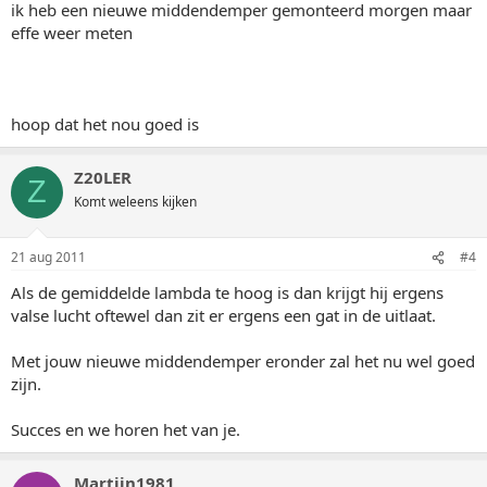
ik heb een nieuwe middendemper gemonteerd morgen maar
effe weer meten
hoop dat het nou goed is
Z20LER
Z
Komt weleens kijken
21 aug 2011
#4
Als de gemiddelde lambda te hoog is dan krijgt hij ergens
valse lucht oftewel dan zit er ergens een gat in de uitlaat.
Met jouw nieuwe middendemper eronder zal het nu wel goed
zijn.
Succes en we horen het van je.
Martijn1981