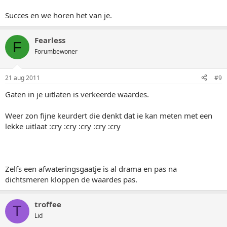
Succes en we horen het van je.
Fearless
F
Forumbewoner
21 aug 2011
#9
Gaten in je uitlaten is verkeerde waardes.
Weer zon fijne keurdert die denkt dat ie kan meten met een
lekke uitlaat :cry :cry :cry :cry :cry
Zelfs een afwateringsgaatje is al drama en pas na
dichtsmeren kloppen de waardes pas.
troffee
T
Lid