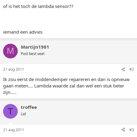
of is het toch de lambda sensor??
iemand een advies
Martijn1981
M
Post best veel
21 aug 2011
#2
Ik zou eerst de middendemper repareren en dan is opnieuw
gaan meten.... Lambda waarde zal dan wel een stuk beter
zijn.....
troffee
T
Lid
21 aug 2011
#3