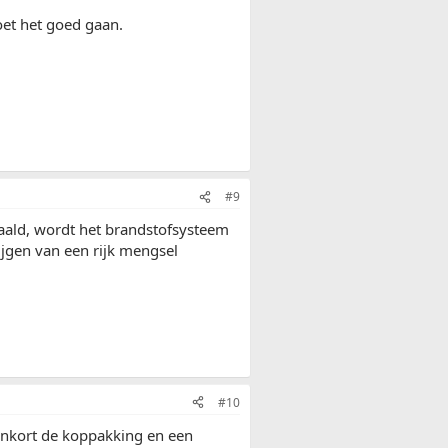
oet het goed gaan.
#9
ald, wordt het brandstofsysteem
ijgen van een rijk mengsel
#10
nenkort de koppakking en een