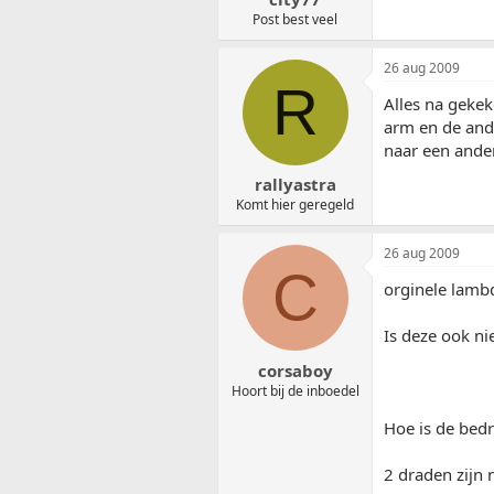
Post best veel
26 aug 2009
R
Alles na gekek
arm en de ande
naar een ander
rallyastra
Komt hier geregeld
26 aug 2009
C
orginele lambd
Is deze ook n
corsaboy
Hoort bij de inboedel
Hoe is de bed
2 draden zijn 