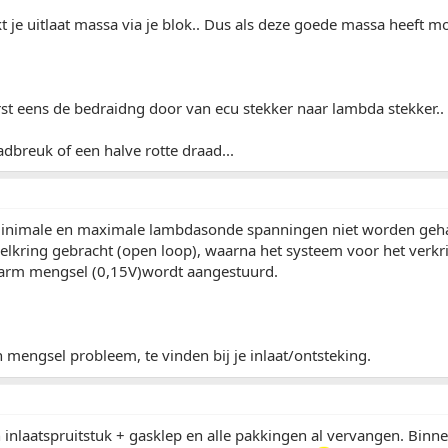
je uitlaat massa via je blok.. Dus als deze goede massa heeft m
st eens de bedraidng door van ecu stekker naar lambda stekker..
dbreuk of een halve rotte draad...
nimale en maximale lambdasonde spanningen niet worden geha
elkring gebracht (open loop), waarna het systeem voor het verkr
 arm mengsel (0,15V)wordt aangestuurd.
 mengsel probleem, te vinden bij je inlaat/ontsteking.
 inlaatspruitstuk + gasklep en alle pakkingen al vervangen. Bin