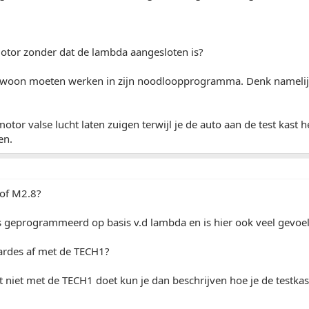
otor zonder dat de lambda aangesloten is?
ewoon moeten werken in zijn noodloopprogramma. Denk namelijk
otor valse lucht laten zuigen terwijl je de auto aan de test kast 
en.
 of M2.8?
 geprogrammeerd op basis v.d lambda en is hier ook veel gevoel
aardes af met de TECH1?
 niet met de TECH1 doet kun je dan beschrijven hoe je de testka