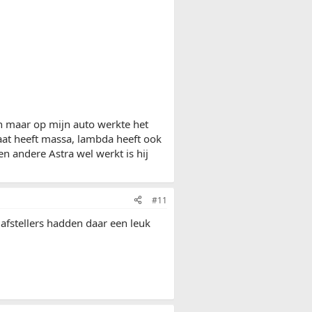
n maar op mijn auto werkte het
laat heeft massa, lambda heeft ook
n andere Astra wel werkt is hij
#11
afstellers hadden daar een leuk