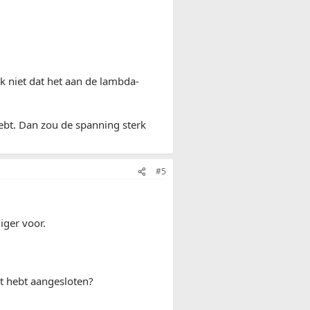
 niet dat het aan de lambda-
hebt. Dan zou de spanning sterk
#5
iger voor.
st hebt aangesloten?