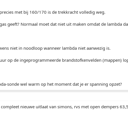
precies met bij 160/170 is de trekkracht volledig weg.
volgas geeft? Normaal moet dat niet uit maken omdat de lambda da
wens niet in noodloop wanneer lambda niet aanwezig is.
uur op de ingeprogrammeerde brandstofkenvelden (mappen) lo
da-sonde wel warm op het moment dat je er spanning opzet?
 compleet nieuwe uitlaat van simons, rvs met open dempers 63