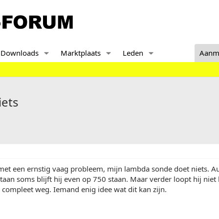
Downloads
Marktplaats
Leden
Aanm
iets
met een ernstig vaag probleem, mijn lambda sonde doet niets. Aut
aan soms blijft hij even op 750 staan. Maar verder loopt hij niet b
 compleet weg. Iemand enig idee wat dit kan zijn.