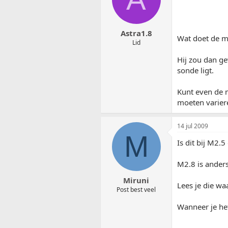
Astra1.8
Wat doet de m
Lid
Hij zou dan g
sonde ligt.
Kunt even de m
moeten varier
14 jul 2009
M
Is dit bij M2.5
M2.8 is anders
Miruni
Lees je die w
Post best veel
Wanneer je het