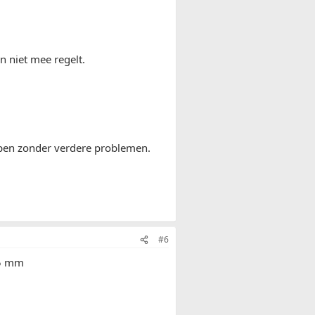
n niet mee regelt.
pen zonder verdere problemen.
#6
,5 mm