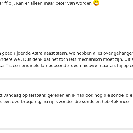
r ff bij. Kan er alleen maar beter van worden
n goed rijdende Astra naast staan, we hebben alles over gehange
andere wel. Dus denk dat het toch iets mechanisch moet zijn. Uit
a. Tis een originele lambdasonde, geen nieuwe maar als hij op ee
t vandaag op testbank gereden en ik had ook nog die sonde, die 
t een overbrugging, nu rij ik zonder die sonde en heb 4pk meer!!