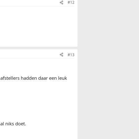
#12
#13
afstellers hadden daar een leuk
l niks doet.