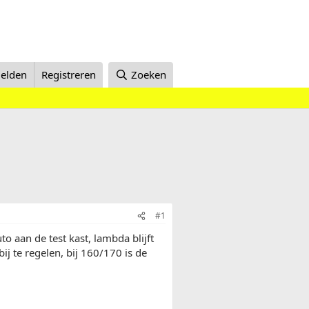
elden
Registreren
Zoeken
#1
o aan de test kast, lambda blijft
ij te regelen, bij 160/170 is de