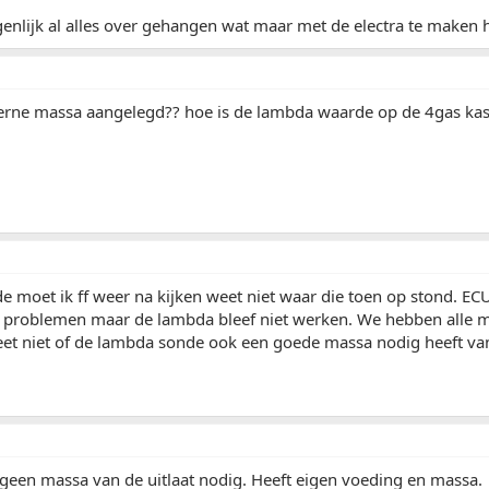
nlijk al alles over gehangen wat maar met de electra te maken 
terne massa aangelegd?? hoe is de lambda waarde op de 4gas kas
 moet ik ff weer na kijken weet niet waar die toen op stond. E
 problemen maar de lambda bleef niet werken. We hebben alle 
et niet of de lambda sonde ook een goede massa nodig heeft van 
geen massa van de uitlaat nodig. Heeft eigen voeding en massa.