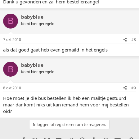
Dank u gevonden en zal hem bestellen:angel
babyblue
B
Komt hier geregeld
7 okt 2010
#8
als dat goed gaat heb even gemaild in het engels
babyblue
B
Komt hier geregeld
8 okt 2010
#9
Hoe moet je die bus bestellen ik heb een mailtje gestuurd
maar dar komt niks uit kan iemand hem voor mij bestellen
oid?
Inloggen of registreren om te reageren.