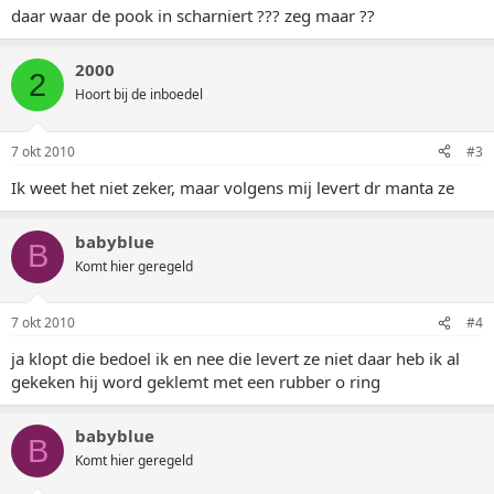
daar waar de pook in scharniert ??? zeg maar ??
2000
2
Hoort bij de inboedel
7 okt 2010
#3
Ik weet het niet zeker, maar volgens mij levert dr manta ze
babyblue
B
Komt hier geregeld
7 okt 2010
#4
ja klopt die bedoel ik en nee die levert ze niet daar heb ik al
gekeken hij word geklemt met een rubber o ring
babyblue
B
Komt hier geregeld