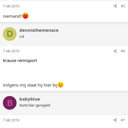
7 okt 2010
#5
niemand?
dennisthemenace
D
Lid
7 okt 2010
#6
Krause rennsport
Volgens mij staat hij hier bij
babyblue
B
Komt hier geregeld
7 okt 2010
#7