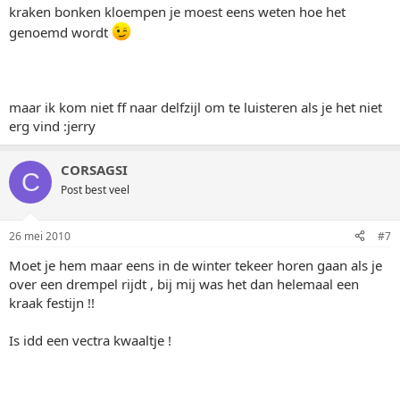
kraken bonken kloempen je moest eens weten hoe het
genoemd wordt
maar ik kom niet ff naar delfzijl om te luisteren als je het niet
erg vind :jerry
CORSAGSI
C
Post best veel
26 mei 2010
#7
Moet je hem maar eens in de winter tekeer horen gaan als je
over een drempel rijdt , bij mij was het dan helemaal een
kraak festijn !!
Is idd een vectra kwaaltje !