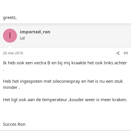
greetz,
imported_ron
I
Lid
26 mei 2010
#8
Ik heb ook een vectra B en bij mij kraakte het ook links achter
.
Heb het ingespoten met sileconespray en het is nu een stuk
minder .
Het ligt ook aan de temperateur ,kouder weer is meer kraken.
Succes Ron