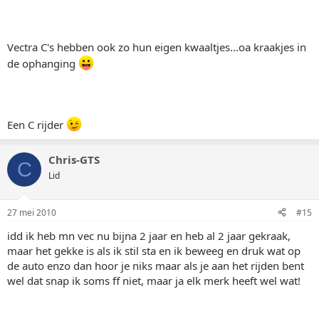
Vectra C's hebben ook zo hun eigen kwaaltjes...oa kraakjes in
de ophanging
Een C rijder
Chris-GTS
C
Lid
27 mei 2010
#15
idd ik heb mn vec nu bijna 2 jaar en heb al 2 jaar gekraak,
maar het gekke is als ik stil sta en ik beweeg en druk wat op
de auto enzo dan hoor je niks maar als je aan het rijden bent
wel dat snap ik soms ff niet, maar ja elk merk heeft wel wat!