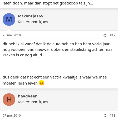
laten doen, maar dan stopt het goedkoop te zijn...
Mskantje16v
M
Komt weleens kijken
26 mei 2010
#12
dit heb ik al vanaf dat ik de auto heb en heb hem vorig jaar
nog voorzien van nieuwe rubbers en stabilistang achter maar
kraken is er nog altijd
dus denk dat het echt een vectra kwaaltje is waar we mee
moeten leren leven
havdveen
H
Komt weleens kijken
27 mei 2010
#13