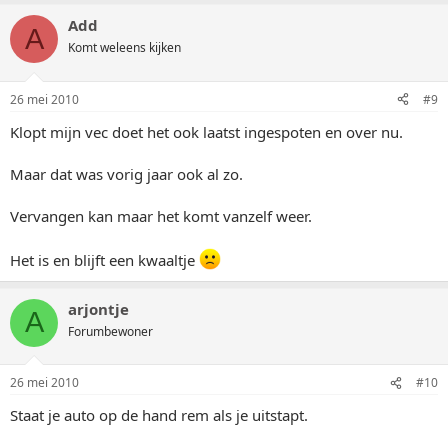
Add
A
Komt weleens kijken
26 mei 2010
#9
Klopt mijn vec doet het ook laatst ingespoten en over nu.
Maar dat was vorig jaar ook al zo.
Vervangen kan maar het komt vanzelf weer.
Het is en blijft een kwaaltje
arjontje
A
Forumbewoner
26 mei 2010
#10
Staat je auto op de hand rem als je uitstapt.