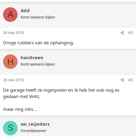
Add
A
Komt weleens kijken
26 mei 2010
#2
Droge rubbers van de ophanging.
havdveen
H
Komt weleens kijken
26 mei 2010
#3
De garage heeft ze ingespoten en ik heb het ook nog es
gedaan met W40,
maar nog niks...
sw_reijnders
S
Forumbewoner