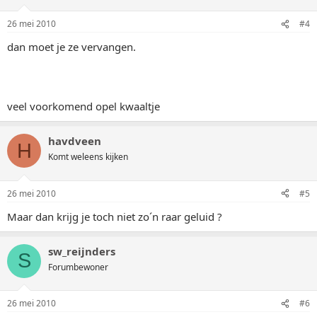
26 mei 2010
#4
dan moet je ze vervangen.
veel voorkomend opel kwaaltje
havdveen
H
Komt weleens kijken
26 mei 2010
#5
Maar dan krijg je toch niet zo´n raar geluid ?
sw_reijnders
S
Forumbewoner
26 mei 2010
#6