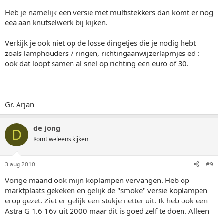
Heb je namelijk een versie met multistekkers dan komt er nog
eea aan knutselwerk bij kijken.
Verkijk je ook niet op de losse dingetjes die je nodig hebt
zoals lamphouders / ringen, richtingaanwijzerlapmjes ed :
ook dat loopt samen al snel op richting een euro of 30.
Gr. Arjan
de jong
D
Komt weleens kijken
3 aug 2010
#9
Vorige maand ook mijn koplampen vervangen. Heb op
marktplaats gekeken en gelijk de "smoke" versie koplampen
erop gezet. Ziet er gelijk een stukje netter uit. Ik heb ook een
Astra G 1.6 16v uit 2000 maar dit is goed zelf te doen. Alleen