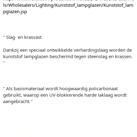
ls/Wholesalers/Lighting/Kunststof_lampglazen/Kunststof_lam
pglazen.jsp
'' Slag- en krasvast
Dankzij een speciaal ontwikkelde verhardingslaag worden de
kunststof lampglazen beschermd tegen steenslag en krassen.
''
'' Als basismateriaal wordt hoogwaardig policarbonaat
gebruikt, waarop een UV-blokkerende harde laklaag wordt
aangebracht.''