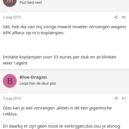
Post best veel
2 aug 2010
#6
Idd, heb die van mij vorige maand moeten vervangen wegens
APK afkeur op m'n koplampen.
Imitatie koplampen voor 33 euries per stuk en ze blinken
weer !:agent
Blue-Dragon
B
Loopt hier de deur plat
3 aug 2010
#7
Glas kan je wel vervangen ,alleen is dit een gigantische
rotklus.
En daarbij er zijn geen losse te verkrijgen,dus zou je alsnog