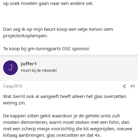
op zoek moeten gaan naar een andere set.
Dan zeg ik op mijn beurt koop een setje Xenon oem
projectorkoplampen.
Te koop bij gm-tuningparts OSC sponsor.
Juffer1
J
Hoort bij de inboedel
3 aug 2010
#8
Wat Gerrit ook al aangeeft heeft alleen het glas overzetten
weinig zin.
De kappen zitten gekit waardoor je de gehele units zult
moeten demonteren, warm moet stoken met een fohn, dan
met een scherp mesje voorzichtig die kit wegsnijden, nieuwe
kitlaag aanbrengen, glas overzetten en dat 4x.