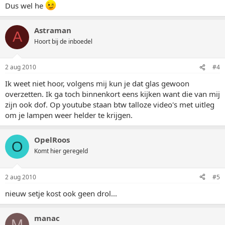
Dus wel he
Astraman
A
Hoort bij de inboedel
2 aug 2010
#4
Ik weet niet hoor, volgens mij kun je dat glas gewoon
overzetten. Ik ga toch binnenkort eens kijken want die van mij
zijn ook dof. Op youtube staan btw talloze video's met uitleg
om je lampen weer helder te krijgen.
OpelRoos
O
Komt hier geregeld
2 aug 2010
#5
nieuw setje kost ook geen drol...
manac
M