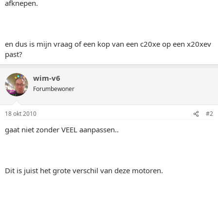
afknepen.
en dus is mijn vraag of een kop van een c20xe op een x20xev
past?
wim-v6
Forumbewoner
18 okt 2010
#2
gaat niet zonder VEEL aanpassen..
Dit is juist het grote verschil van deze motoren.