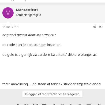
MantasticB1
M
Komt hier geregeld
11 mei 2010
#7
origineel gepost door MantasticB1
de rode kun je ook stugger instellen.
de gele is eigenlijk zwaardere kwaliteit / dikkere plunjer as.
ff ter aanvulling.... en staan af fabriek stugger afgesteld:angel
Inloggen of registreren om te reageren.