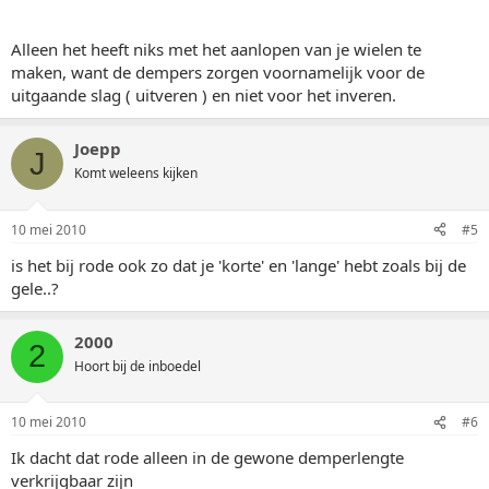
Alleen het heeft niks met het aanlopen van je wielen te
maken, want de dempers zorgen voornamelijk voor de
uitgaande slag ( uitveren ) en niet voor het inveren.
Joepp
J
Komt weleens kijken
10 mei 2010
#5
is het bij rode ook zo dat je 'korte' en 'lange' hebt zoals bij de
gele..?
2000
2
Hoort bij de inboedel
10 mei 2010
#6
Ik dacht dat rode alleen in de gewone demperlengte
verkrijgbaar zijn