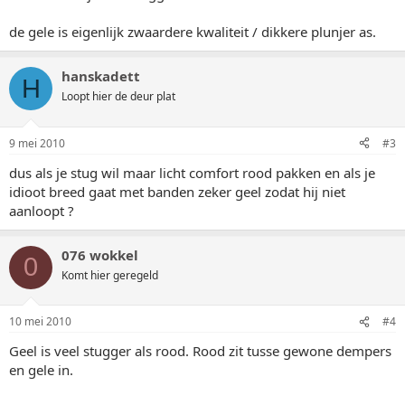
de gele is eigenlijk zwaardere kwaliteit / dikkere plunjer as.
hanskadett
H
Loopt hier de deur plat
9 mei 2010
#3
dus als je stug wil maar licht comfort rood pakken en als je
idioot breed gaat met banden zeker geel zodat hij niet
aanloopt ?
076 wokkel
0
Komt hier geregeld
10 mei 2010
#4
Geel is veel stugger als rood. Rood zit tusse gewone dempers
en gele in.