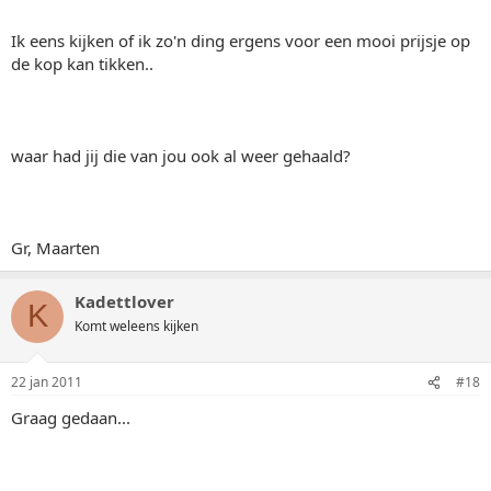
Ik eens kijken of ik zo'n ding ergens voor een mooi prijsje op
de kop kan tikken..
waar had jij die van jou ook al weer gehaald?
Gr, Maarten
Kadettlover
K
Komt weleens kijken
22 jan 2011
#18
Graag gedaan...