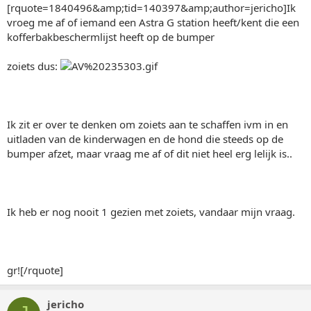
[rquote=1840496&amp;tid=140397&amp;author=jericho]Ik
vroeg me af of iemand een Astra G station heeft/kent die een
kofferbakbeschermlijst heeft op de bumper
zoiets dus:
Ik zit er over te denken om zoiets aan te schaffen ivm in en
uitladen van de kinderwagen en de hond die steeds op de
bumper afzet, maar vraag me af of dit niet heel erg lelijk is..
Ik heb er nog nooit 1 gezien met zoiets, vandaar mijn vraag.
gr![/rquote]
jericho