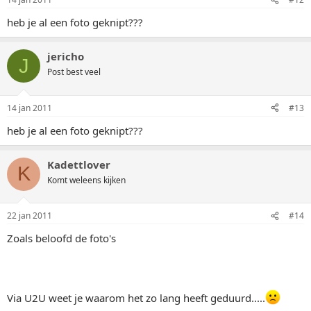
heb je al een foto geknipt???
jericho
J
Post best veel
14 jan 2011
#13
heb je al een foto geknipt???
Kadettlover
K
Komt weleens kijken
22 jan 2011
#14
Zoals beloofd de foto's
Via U2U weet je waarom het zo lang heeft geduurd.....