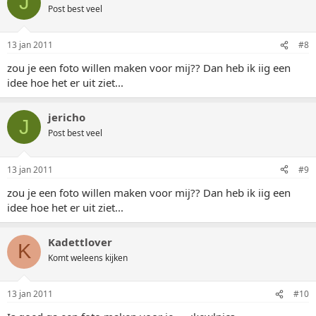
J
Post best veel
13 jan 2011
#8
zou je een foto willen maken voor mij?? Dan heb ik iig een
idee hoe het er uit ziet...
jericho
J
Post best veel
13 jan 2011
#9
zou je een foto willen maken voor mij?? Dan heb ik iig een
idee hoe het er uit ziet...
Kadettlover
K
Komt weleens kijken
13 jan 2011
#10