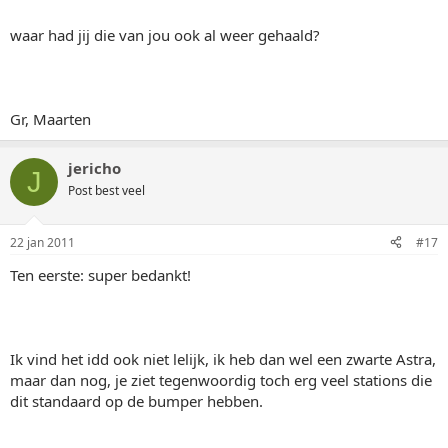
waar had jij die van jou ook al weer gehaald?
Gr, Maarten
jericho
J
Post best veel
22 jan 2011
#17
Ten eerste: super bedankt!
Ik vind het idd ook niet lelijk, ik heb dan wel een zwarte Astra,
maar dan nog, je ziet tegenwoordig toch erg veel stations die
dit standaard op de bumper hebben.