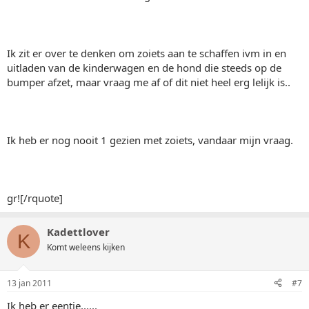
Ik zit er over te denken om zoiets aan te schaffen ivm in en
uitladen van de kinderwagen en de hond die steeds op de
bumper afzet, maar vraag me af of dit niet heel erg lelijk is..
Ik heb er nog nooit 1 gezien met zoiets, vandaar mijn vraag.
gr![/rquote]
Kadettlover
K
Komt weleens kijken
13 jan 2011
#7
Ik heb er eentje......