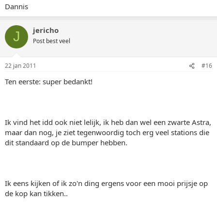
Dannis
jericho
J
Post best veel
22 jan 2011
#16
Ten eerste: super bedankt!
Ik vind het idd ook niet lelijk, ik heb dan wel een zwarte Astra,
maar dan nog, je ziet tegenwoordig toch erg veel stations die
dit standaard op de bumper hebben.
Ik eens kijken of ik zo'n ding ergens voor een mooi prijsje op
de kop kan tikken..