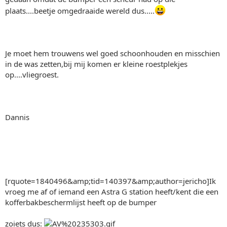
plaats....beetje omgedraaide wereld dus.....
Je moet hem trouwens wel goed schoonhouden en misschien
in de was zetten,bij mij komen er kleine roestplekjes
op....vliegroest.
Dannis
[rquote=1840496&amp;tid=140397&amp;author=jericho]Ik
vroeg me af of iemand een Astra G station heeft/kent die een
kofferbakbeschermlijst heeft op de bumper
zoiets dus: