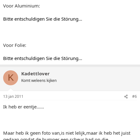
Voor Aluminium:
Bitte entschuldigen Sie die Störung...
Voor Folie:
Bitte entschuldigen Sie die Störung...
Kadettlover
K
Komt weleens kijken
13 jan 2011
#6
Ik heb er eentje......
Maar heb ik geen foto van,is niet lelijk,maar ik heb het juist
gedaan omdat de bumper een scheur had op die