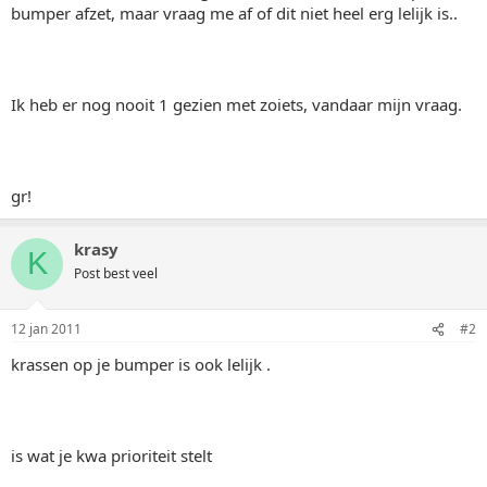
bumper afzet, maar vraag me af of dit niet heel erg lelijk is..
Ik heb er nog nooit 1 gezien met zoiets, vandaar mijn vraag.
gr!
krasy
K
Post best veel
12 jan 2011
#2
krassen op je bumper is ook lelijk .
is wat je kwa prioriteit stelt