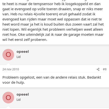
te heet is maar de tempsensor heb ik losgekoppeld en dan
gaat ie evengoed op volle toeren draaien, snap er niks meer
van. Heb nu relais 4(volle toeren) eruit gehaald zodat ik
evengoed kan rijden maar moet wel oppassen dat ie niet te
heet word maar ja het is koud buiten dus zoeen vaart zal het
niet lopen. Wil eigenlijk het probleem verhelpen weet alleen
niet hoe. Oke uiteindelijk zal ik naar de garage moeten maar
wil het eerst zelf proberen.
opeeel
O
Lid
24 nov 2010
#8
Probleem opgelost, een van de andere relais stuk. Bedankt
voor de hulp.
opeeel
O
Lid