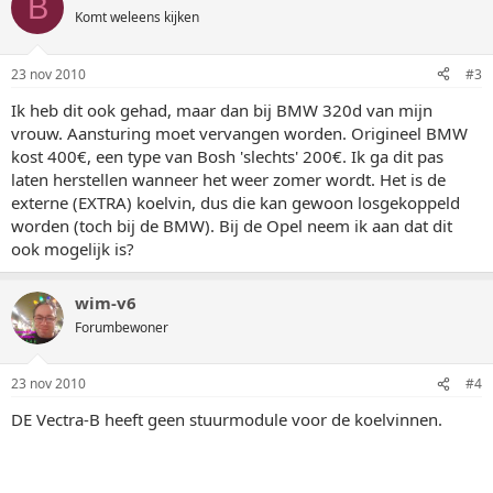
B
Komt weleens kijken
23 nov 2010
#3
Ik heb dit ook gehad, maar dan bij BMW 320d van mijn
vrouw. Aansturing moet vervangen worden. Origineel BMW
kost 400€, een type van Bosh 'slechts' 200€. Ik ga dit pas
laten herstellen wanneer het weer zomer wordt. Het is de
externe (EXTRA) koelvin, dus die kan gewoon losgekoppeld
worden (toch bij de BMW). Bij de Opel neem ik aan dat dit
ook mogelijk is?
wim-v6
Forumbewoner
23 nov 2010
#4
DE Vectra-B heeft geen stuurmodule voor de koelvinnen.