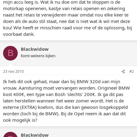
mijn accu leeg is. Wat ik nu doe om dat te stoppen is de
motorkap openenen, kastje van relais openen en zekering
naast het relais te verwijderen maar omdat nou elke keer te
doen als de auto stil staat, nee dat is niet wat ik wil met deze
kou! Wie heeft er misschien raad voor me of de oplossing, bij
voorbaat dank.
Blackwidow
B
Komt weleens kijken
23 nov 2010
#2
Ik heb dit ook gehad, maar dan bij BMW 320d van mijn
vrouw. Aansturing moet vervangen worden. Origineel BMW
kost 400€, een type van Bosh 'slechts' 200€. Ik ga dit pas
laten herstellen wanneer het weer zomer wordt. Het is de
externe (EXTRA) koelvin, dus die kan gewoon losgekoppeld
worden (toch bij de BMW). Bij de Opel neem ik aan dat dit
ook mogelijk is?
Blackwidow