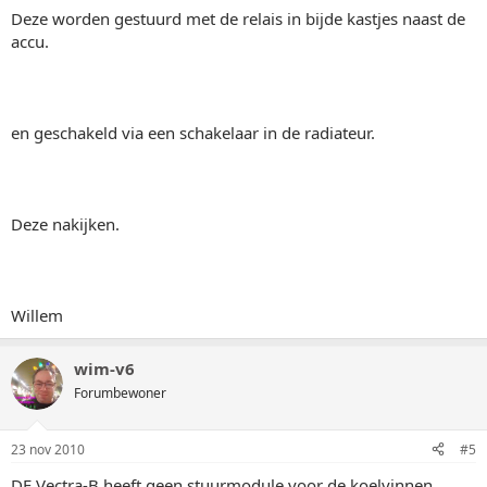
Deze worden gestuurd met de relais in bijde kastjes naast de
accu.
en geschakeld via een schakelaar in de radiateur.
Deze nakijken.
Willem
wim-v6
Forumbewoner
23 nov 2010
#5
DE Vectra-B heeft geen stuurmodule voor de koelvinnen.