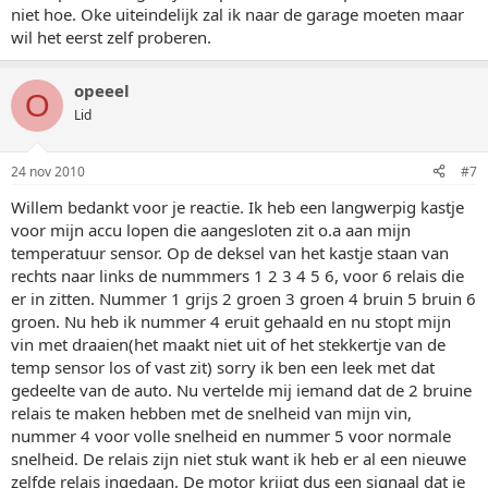
niet hoe. Oke uiteindelijk zal ik naar de garage moeten maar
wil het eerst zelf proberen.
opeeel
O
Lid
24 nov 2010
#7
Willem bedankt voor je reactie. Ik heb een langwerpig kastje
voor mijn accu lopen die aangesloten zit o.a aan mijn
temperatuur sensor. Op de deksel van het kastje staan van
rechts naar links de nummmers 1 2 3 4 5 6, voor 6 relais die
er in zitten. Nummer 1 grijs 2 groen 3 groen 4 bruin 5 bruin 6
groen. Nu heb ik nummer 4 eruit gehaald en nu stopt mijn
vin met draaien(het maakt niet uit of het stekkertje van de
temp sensor los of vast zit) sorry ik ben een leek met dat
gedeelte van de auto. Nu vertelde mij iemand dat de 2 bruine
relais te maken hebben met de snelheid van mijn vin,
nummer 4 voor volle snelheid en nummer 5 voor normale
snelheid. De relais zijn niet stuk want ik heb er al een nieuwe
zelfde relais ingedaan. De motor krijgt dus een signaal dat ie