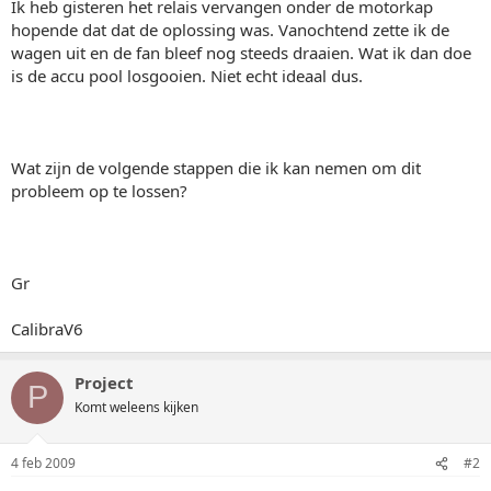
Ik heb gisteren het relais vervangen onder de motorkap
hopende dat dat de oplossing was. Vanochtend zette ik de
wagen uit en de fan bleef nog steeds draaien. Wat ik dan doe
is de accu pool losgooien. Niet echt ideaal dus.
Wat zijn de volgende stappen die ik kan nemen om dit
probleem op te lossen?
Gr
CalibraV6
Project
P
Komt weleens kijken
4 feb 2009
#2