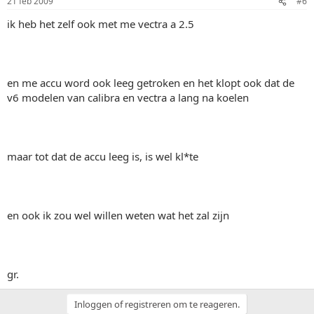
21 feb 2009
#6
ik heb het zelf ook met me vectra a 2.5
en me accu word ook leeg getroken en het klopt ook dat de
v6 modelen van calibra en vectra a lang na koelen
maar tot dat de accu leeg is, is wel kl*te
en ook ik zou wel willen weten wat het zal zijn
gr.
Inloggen of registreren om te reageren.