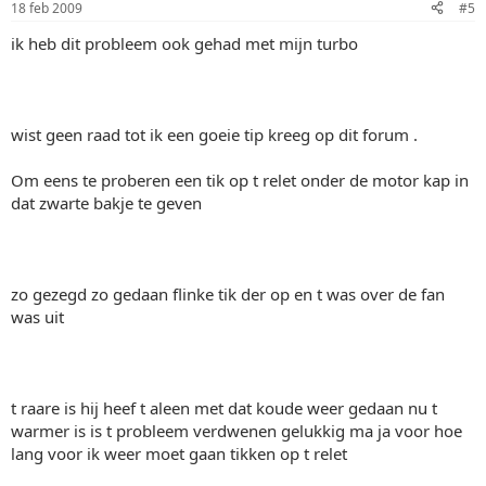
18 feb 2009
#5
ik heb dit probleem ook gehad met mijn turbo
wist geen raad tot ik een goeie tip kreeg op dit forum .
Om eens te proberen een tik op t relet onder de motor kap in
dat zwarte bakje te geven
zo gezegd zo gedaan flinke tik der op en t was over de fan
was uit
t raare is hij heef t aleen met dat koude weer gedaan nu t
warmer is is t probleem verdwenen gelukkig ma ja voor hoe
lang voor ik weer moet gaan tikken op t relet