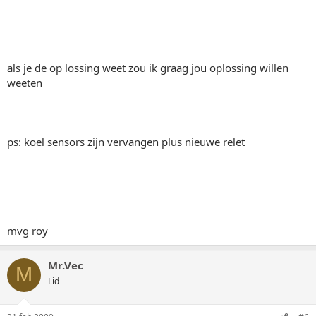
als je de op lossing weet zou ik graag jou oplossing willen
weeten
ps: koel sensors zijn vervangen plus nieuwe relet
mvg roy
Mr.Vec
M
Lid