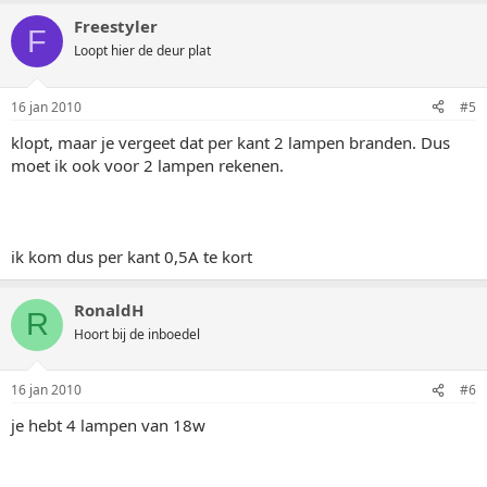
Freestyler
F
Loopt hier de deur plat
16 jan 2010
#5
klopt, maar je vergeet dat per kant 2 lampen branden. Dus
moet ik ook voor 2 lampen rekenen.
ik kom dus per kant 0,5A te kort
RonaldH
R
Hoort bij de inboedel
16 jan 2010
#6
je hebt 4 lampen van 18w