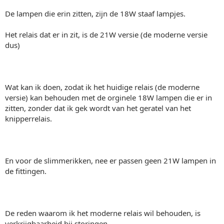
De lampen die erin zitten, zijn de 18W staaf lampjes.
Het relais dat er in zit, is de 21W versie (de moderne versie
dus)
Wat kan ik doen, zodat ik het huidige relais (de moderne
versie) kan behouden met de orginele 18W lampen die er in
zitten, zonder dat ik gek wordt van het geratel van het
knipperrelais.
En voor de slimmerikken, nee er passen geen 21W lampen in
de fittingen.
De reden waarom ik het moderne relais wil behouden, is
verkrijgbaarheid bij storingen.