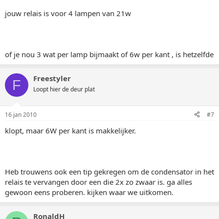
jouw relais is voor 4 lampen van 21w
of je nou 3 wat per lamp bijmaakt of 6w per kant , is hetzelfde
Freestyler
F
Loopt hier de deur plat
16 jan 2010
#7
klopt, maar 6W per kant is makkelijker.
Heb trouwens ook een tip gekregen om de condensator in het
relais te vervangen door een die 2x zo zwaar is. ga alles
gewoon eens proberen. kijken waar we uitkomen.
RonaldH