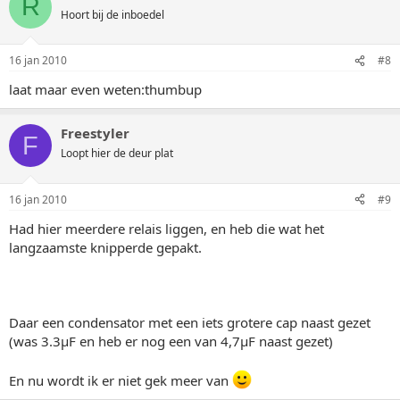
R
Hoort bij de inboedel
16 jan 2010
#8
laat maar even weten:thumbup
Freestyler
F
Loopt hier de deur plat
16 jan 2010
#9
Had hier meerdere relais liggen, en heb die wat het
langzaamste knipperde gepakt.
Daar een condensator met een iets grotere cap naast gezet
(was 3.3µF en heb er nog een van 4,7µF naast gezet)
En nu wordt ik er niet gek meer van