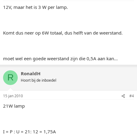
12V, maar het is 3 W per lamp.
Komt dus neer op 6W totaal, dus helft van de weerstand.
moet wel een goede weerstand zijn die 0,5A aan kan...
RonaldH
R
Hoort bij de inboedel
15 jan 2010
#4
21W lamp
I = P : U = 21: 12 = 1,75A