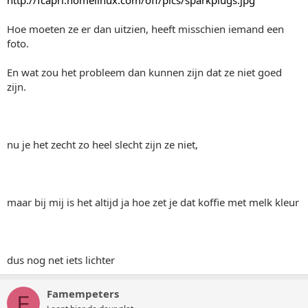
http://fcapri.homelinux.com/off/pics/sparkplugs.jpg
Hoe moeten ze er dan uitzien, heeft misschien iemand een
foto.
En wat zou het probleem dan kunnen zijn dat ze niet goed
zijn.
nu je het zecht zo heel slecht zijn ze niet,
maar bij mij is het altijd ja hoe zet je dat koffie met melk kleur
dus nog net iets lichter
Famempeters
F