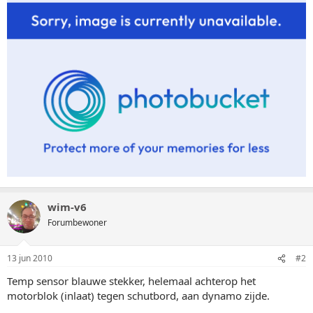
wim-v6
Forumbewoner
13 jun 2010
#2
Temp sensor blauwe stekker, helemaal achterop het
motorblok (inlaat) tegen schutbord, aan dynamo zijde.