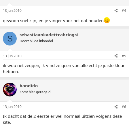
13 jun 2010
#4
gewoon snel zijn, en je vinger voor het gat houden
sebastiaankadettcabriogsi
S
Hoort bij de inboedel
13 jun 2010
#5
ik wou net zeggen, ik vind ze geen van alle echt je juiste kleur
hebben.
bandido
Komt hier geregeld
13 jun 2010
#6
Ik dacht dat de 2 eerste er wel normaal uitzien volgens deze
site.