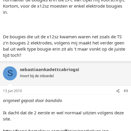
Kortom, voor de x12sz moesten er enkel elektrode bougies
in.
De bougies die uit de x12sz kwamen waren net zoals de TS
z'n bougies 2 elektrodes, volgens mij maakt het verder geen
bal uit welk type bougie erin zit als 't maar vonkt op de juiste
tijd toch?
sebastiaankadettcabriogsi
S
Hoort bij de inboedel
13 jun 2010
#8
origineel gepost door bandido
Ik dacht dat de 2 eerste er wel normaal uitzien volgens deze
site.