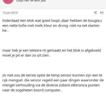
Loopt hier de deur plat
14 jun 2010
#9
Inderdaad een blok wat goed loopt ,daar hebben de bougie,s
een nette kofie met melk kleur en droog .niet na net starten
he .
maar heb je een lekkere rit gemaakt en het blok is afgekoeld
moet je pit er dan zo uit zien .
zo niet zou de eerste optie de temp zensor kunnen zijn een te
rijk mengsel. die senzor regeld een paar dingen waaronder de
mengel verhouding via de diverse zobere elktronica punten
naar de zogeheten boord computer. .