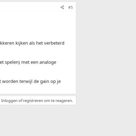
#5
kkeren kijken als het verbeterd
het spelen) met een analoge
 worden terwijl de gain op je
Inloggen of registreren om te reageren.