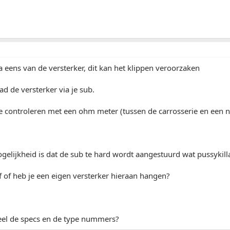
 eens van de versterker, dit kan het klippen veroorzaken
ad de versterker via je sub.
je controleren met een ohm meter (tussen de carrosserie en een 
elijkheid is dat de sub te hard wordt aangestuurd wat pussykilla
ef of heb je een eigen versterker hieraan hangen?
eel de specs en de type nummers?