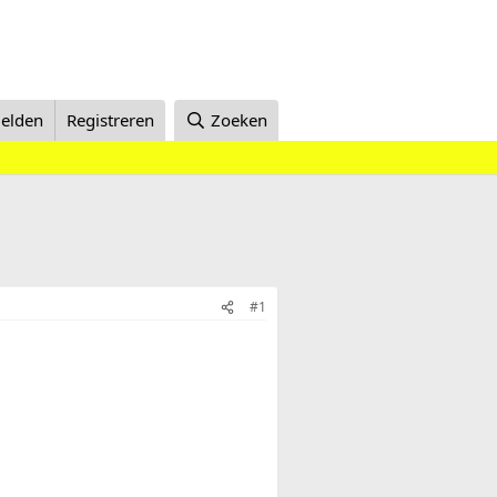
elden
Registreren
Zoeken
#1