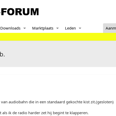
Downloads
Marktplaats
Leden
Aanm
b.
 van audiobahn die in een standaard gekochte kist zit.(gesloten)
t als ik de radio harder zet hij begint te klapperen.