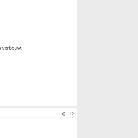
es verbouw.
#2