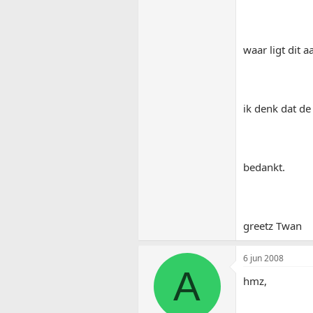
waar ligt dit a
ik denk dat de
bedankt.
greetz Twan
6 jun 2008
A
hmz,