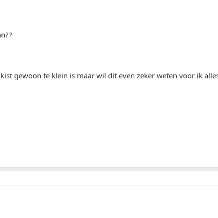
an??
 kist gewoon te klein is maar wil dit even zeker weten voor ik all