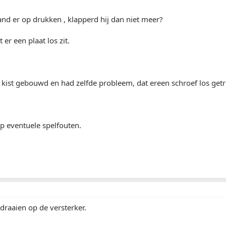
hand er op drukken , klapperd hij dan niet meer?
 er een plaat los zit.
n kist gebouwd en had zelfde probleem, dat ereen schroef los getr
 op eventuele spelfouten.
draaien op de versterker.