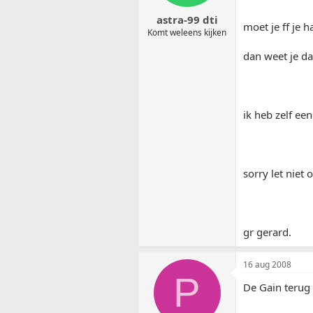
astra-99 dti
moet je ff je 
Komt weleens kijken
dan weet je dat
ik heb zelf ee
sorry let niet
gr gerard.
16 aug 2008
P
De Gain terug 