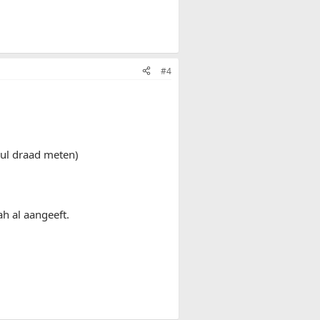
#4
nul draad meten)
h al aangeeft.