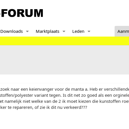
Downloads
Marktplaats
Leden
Aanm
 zoek naar een keienvanger voor de manta a. Heb er verschille
toffen/polyester variant tegen. Is dit net zo goed als een orginel
t namelijk niet welke van de 2 ik moet kiezen die kunstoffen roes
ker te repareren, of zie ik dit nu verkeerd???