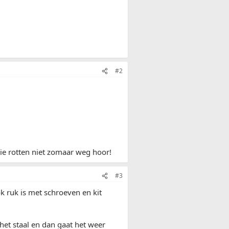
#2
Die rotten niet zomaar weg hoor!
#3
k ruk is met schroeven en kit
 het staal en dan gaat het weer