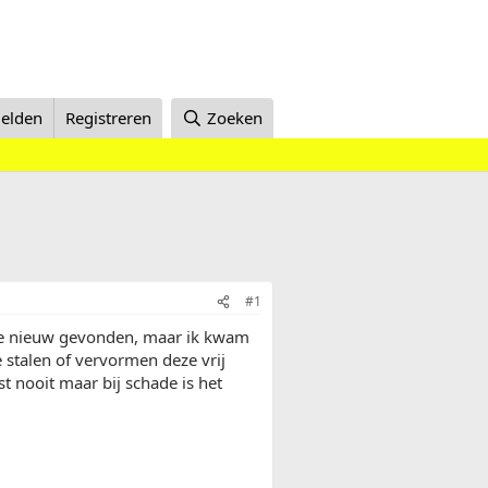
elden
Registreren
Zoeken
#1
nde nieuw gevonden, maar ik kwam
e stalen of vervormen deze vrij
t nooit maar bij schade is het