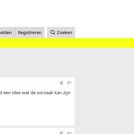
elden
Registreren
Zoeken
#1
d een idee wat de oorzaak kan zijn
#2