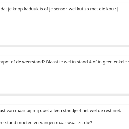
dat je knop kaduuk is of je sensor. wel kut zo met die kou :|
apot of de weerstand? Blaast ie wel in stand 4 of in geen enkele 
ast van maar bij mij doet alleen standje 4 het wel de rest niet.
erstand moeten vervangen maar waar zit die?