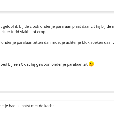
t geloof ik bij de c ook onder je parafaan plaat daar zit hij bij d
zit er indd vlakbij of erop.
 onder je parafaan zitten dan moet je achter je blok zoeken daar z
ed bij een C dat hij gewoon onder je parafaan zit
getje had ik laatst met de kachel