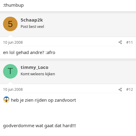
:thumbup
5chaap2k
5
Post best veel
10 jun 2008
#11
en lol gehad andre? :afro
timmy_Loco
T
Komt weleens kijken
10 jun 2008
#12
heb je zien rijden op zandvoort
godverdomme wat gaat dat hard!!!