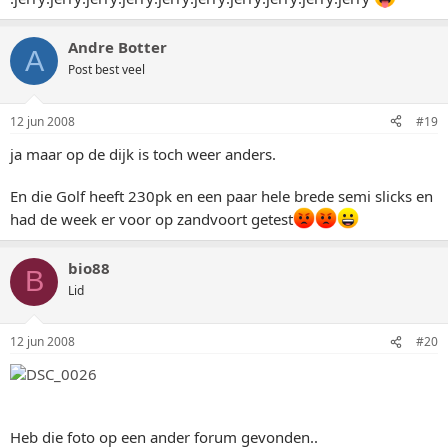
Andre Botter
A
Post best veel
12 jun 2008
#19
ja maar op de dijk is toch weer anders.
En die Golf heeft 230pk en een paar hele brede semi slicks en
had de week er voor op zandvoort getest
bio88
B
Lid
12 jun 2008
#20
Heb die foto op een ander forum gevonden..