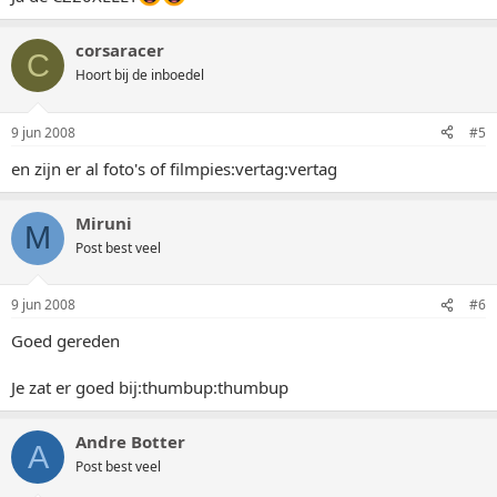
corsaracer
C
Hoort bij de inboedel
9 jun 2008
#5
en zijn er al foto's of filmpies:vertag:vertag
Miruni
M
Post best veel
9 jun 2008
#6
Goed gereden
Je zat er goed bij:thumbup:thumbup
Andre Botter
A
Post best veel