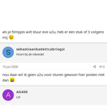
als je filmpjes wilt stuur eve u2u, heb er een stuk of 3 volgens
mij
sebastiaankadettcabriogsi
S
Hoort bij de inboedel
10 jun 2008
#13
nou daar wil ik geen u2u voor sturen gewoon hier posten niet
dan
AG400
A
Lid