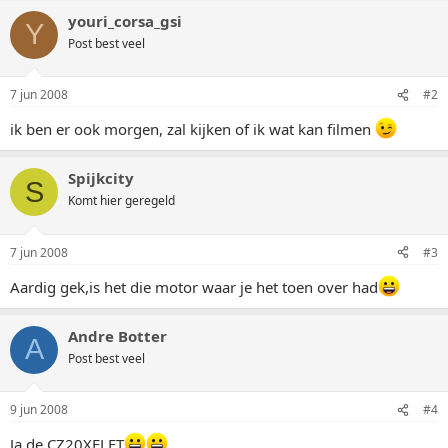
youri_corsa_gsi
Y
Post best veel
7 jun 2008
#2
ik ben er ook morgen, zal kijken of ik wat kan filmen
Spijkcity
S
Komt hier geregeld
7 jun 2008
#3
Aardig gek,is het die motor waar je het toen over had
Andre Botter
A
Post best veel
9 jun 2008
#4
Ja de CZ20XELET