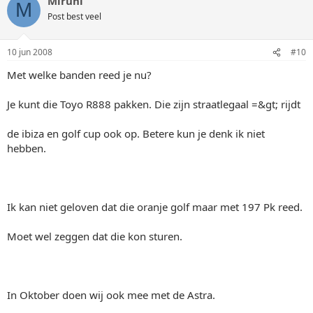
Miruni
M
Post best veel
10 jun 2008
#10
Met welke banden reed je nu?
Je kunt die Toyo R888 pakken. Die zijn straatlegaal =&gt; rijdt
de ibiza en golf cup ook op. Betere kun je denk ik niet
hebben.
Ik kan niet geloven dat die oranje golf maar met 197 Pk reed.
Moet wel zeggen dat die kon sturen.
In Oktober doen wij ook mee met de Astra.