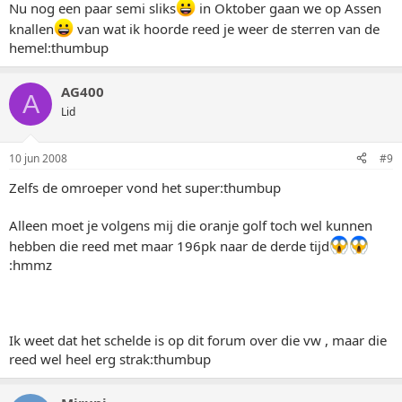
Nu nog een paar semi sliks
in Oktober gaan we op Assen
knallen
van wat ik hoorde reed je weer de sterren van de
hemel:thumbup
AG400
A
Lid
10 jun 2008
#9
Zelfs de omroeper vond het super:thumbup
Alleen moet je volgens mij die oranje golf toch wel kunnen
hebben die reed met maar 196pk naar de derde tijd
:hmmz
Ik weet dat het schelde is op dit forum over die vw , maar die
reed wel heel erg strak:thumbup