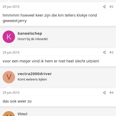
29 jun 2010
#2
hmmmm hoeveel keer zijn die km tellers klokje rond
geweest:jerry
kaneelschep
K
Hoort bij de inboedel
29 jun 2010
#3
voor een meijer vind ik hem er niet heel slecht uitzien!
vectra2000driver
V
Komt weleens kijken
29 jun 2010
#4
das ook weer zo
Vinci