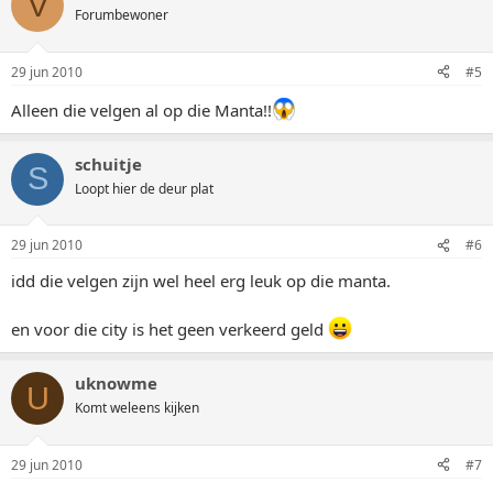
V
Forumbewoner
29 jun 2010
#5
Alleen die velgen al op die Manta!!
schuitje
S
Loopt hier de deur plat
29 jun 2010
#6
idd die velgen zijn wel heel erg leuk op die manta.
en voor die city is het geen verkeerd geld
uknowme
U
Komt weleens kijken
29 jun 2010
#7