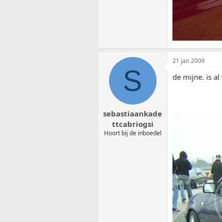
21 jan 2009
S
de mijne. is a
sebastiaankade
ttcabriogsi
Hoort bij de inboedel