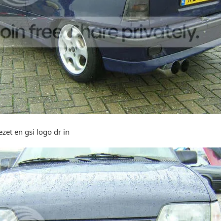
gezet en gsi logo dr in