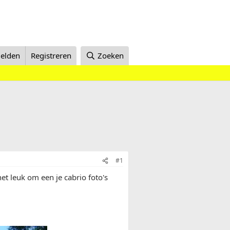
elden
Registreren
Zoeken
#1
het leuk om een je cabrio foto's