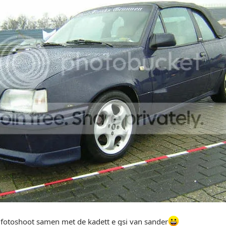
 fotoshoot samen met de kadett e gsi van sander