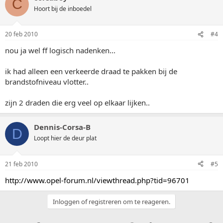
C
Hoort bij de inboedel
20 feb 2010
#4
nou ja wel ff logisch nadenken...
ik had alleen een verkeerde draad te pakken bij de
brandstofniveau vlotter..
zijn 2 draden die erg veel op elkaar lijken..
Dennis-Corsa-B
D
Loopt hier de deur plat
21 feb 2010
#5
http://www.opel-forum.nl/viewthread.php?tid=96701
Inloggen of registreren om te reageren.