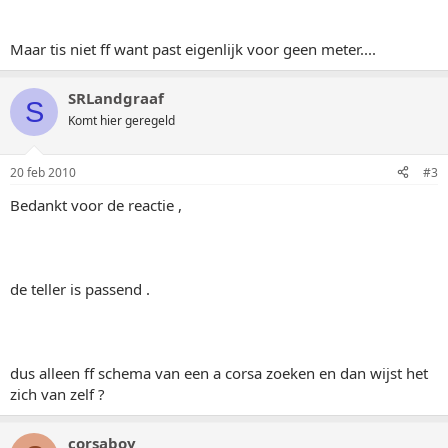
Maar tis niet ff want past eigenlijk voor geen meter....
SRLandgraaf
S
Komt hier geregeld
20 feb 2010
#3
Bedankt voor de reactie ,
de teller is passend .
dus alleen ff schema van een a corsa zoeken en dan wijst het
zich van zelf ?
corsaboy