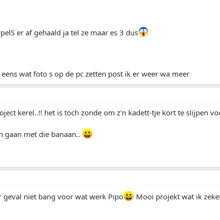
elS er af gehaald ja tel ze maar es 3 dus
eens wat foto s op de pc zetten post ik er weer wa meer
ject kerel..!! het is toch zonde om z'n kadett-tje kort te slijpen vo
 en gaan met die banaan..
der geval niet bang voor wat werk Pipo
Mooi projekt wat ik zeke