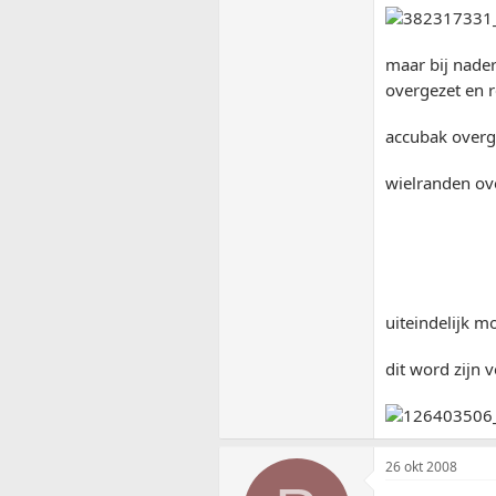
maar bij nader
overgezet en r
accubak overg
wielranden ove
uiteindelijk m
dit word zijn 
26 okt 2008