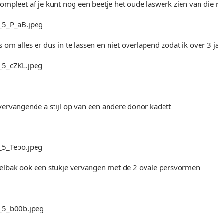
r kompleet af je kunt nog een beetje het oude laswerk zien van die 
s om alles er dus in te lassen en niet overlapend zodat ik over 3
n vervangende a stijl op van een andere donor kadett
ielbak ook een stukje vervangen met de 2 ovale persvormen