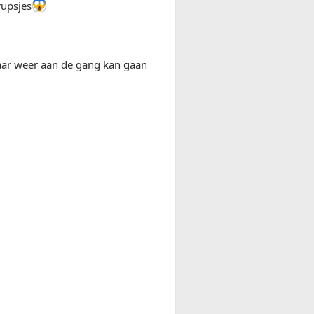
rupsjes
 jaar weer aan de gang kan gaan