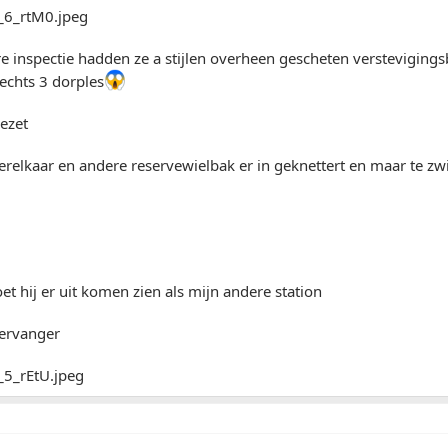
e inspectie hadden ze a stijlen overheen gescheten verstevigings
echts 3 dorples
ezet
relkaar en andere reservewielbak er in geknettert en maar te zw
oet hij er uit komen zien als mijn andere station
vervanger