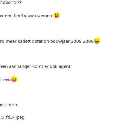
t door Dirk
eter een her-bouw noemen
ord meer kadett c station bouwjaar 2008 2009
een aanhanger komt er ook:agent
ar een
nnescherm