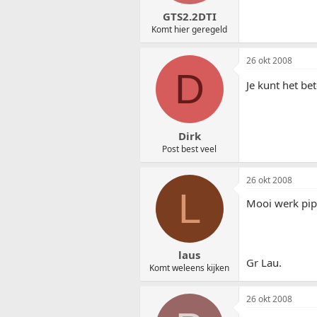
GTS2.2DTI
Komt hier geregeld
26 okt 2008
D
Je kunt het b
Dirk
Post best veel
26 okt 2008
L
Mooi werk pip
laus
Gr Lau.
Komt weleens kijken
26 okt 2008