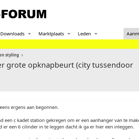
Downloads
Marktplaats
Leden
Aanm
n styling
eer grote opknapbeurt (city tussendoor
eens ergens aan begonnen.
d een c kadet station gekregen om er een aanhanger van te make
 er een 6 cilinder in te leggen dacht ik ga er hier een inleggen.