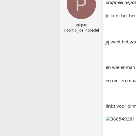
P
origineel gepos
Je kunt het b
pipo
Hoort bij de inboedel
jij weet het w
en wielenman 
en niet zo ma
links voor bi