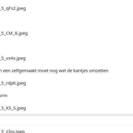
en een zelfgemaakt moet nog wel de kantjes omzetten
vorm