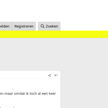
elden
Registreren
Zoeken
#1
n maar omdat ik toch al een keer