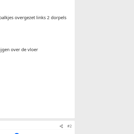
balkjes overgezet links 2 dorpels
ijgen over de vloer
#2