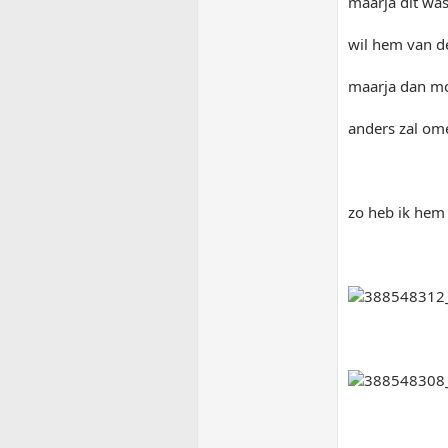
maarja dit wa
wil hem van de
maarja dan mo
anders zal om
zo heb ik hem 