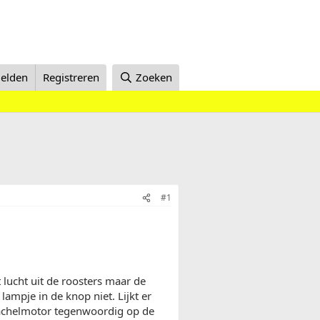
elden
Registreren
Zoeken
#1
lucht uit de roosters maar de
ampje in de knop niet. Lijkt er
kachelmotor tegenwoordig op de