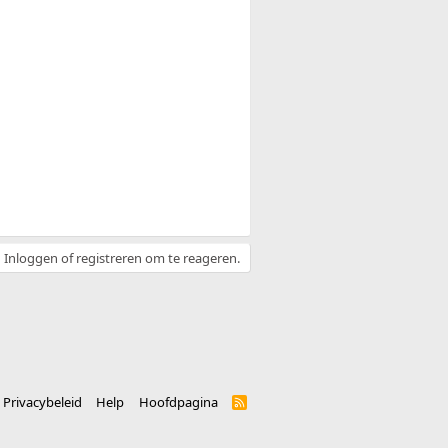
Inloggen of registreren om te reageren.
Privacybeleid
Help
Hoofdpagina
R
S
S