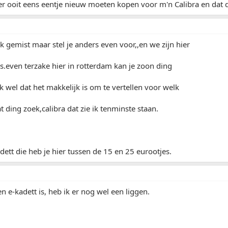
er ooit eens eentje nieuw moeten kopen voor m'n Calibra en dat d
k gemist maar stel je anders even voor,,en we zijn hier
es.even terzake hier in rotterdam kan je zoon ding
wel dat het makkelijk is om te vertellen voor welk
t ding zoek,calibra dat zie ik tenminste staan.
dett die heb je hier tussen de 15 en 25 eurootjes.
en e-kadett is, heb ik er nog wel een liggen.