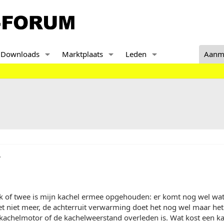
Downloads
Marktplaats
Leden
Aanm
,
k of twee is mijn kachel ermee opgehouden: er komt nog wel wat 
t niet meer, de achterruit verwarming doet het nog wel maar het l
 kachelmotor of de kachelweerstand overleden is. Wat kost een 