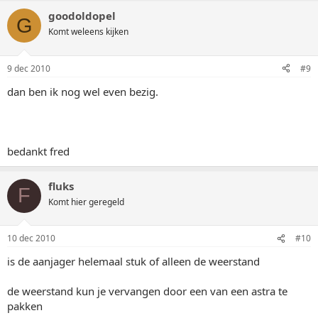
goodoldopel
G
Komt weleens kijken
9 dec 2010
#9
dan ben ik nog wel even bezig.
bedankt fred
fluks
F
Komt hier geregeld
10 dec 2010
#10
is de aanjager helemaal stuk of alleen de weerstand
de weerstand kun je vervangen door een van een astra te
pakken