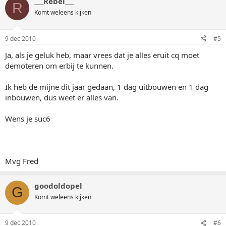
___Rebel___
R
Komt weleens kijken
9 dec 2010
#5
Ja, als je geluk heb, maar vrees dat je alles eruit cq moet
demoteren om erbij te kunnen.
Ik heb de mijne dit jaar gedaan, 1 dag uitbouwen en 1 dag
inbouwen, dus weet er alles van.
Wens je suc6
Mvg Fred
goodoldopel
G
Komt weleens kijken
9 dec 2010
#6