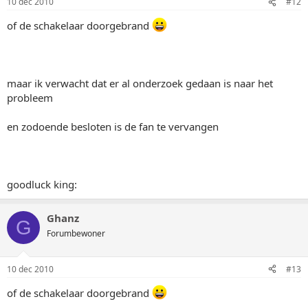
10 dec 2010
#12
of de schakelaar doorgebrand
maar ik verwacht dat er al onderzoek gedaan is naar het
probleem
en zodoende besloten is de fan te vervangen
goodluck king:
Ghanz
G
Forumbewoner
10 dec 2010
#13
of de schakelaar doorgebrand