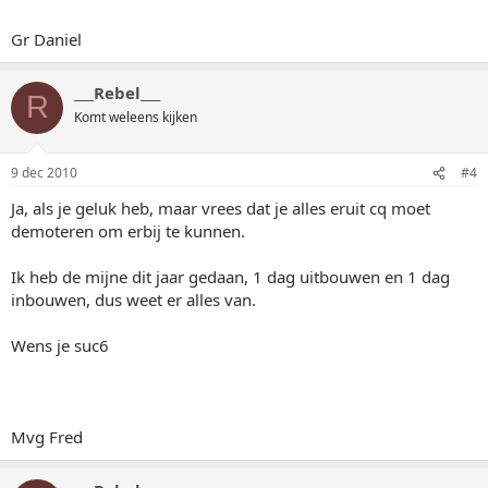
Gr Daniel
___Rebel___
R
Komt weleens kijken
9 dec 2010
#4
Ja, als je geluk heb, maar vrees dat je alles eruit cq moet
demoteren om erbij te kunnen.
Ik heb de mijne dit jaar gedaan, 1 dag uitbouwen en 1 dag
inbouwen, dus weet er alles van.
Wens je suc6
Mvg Fred