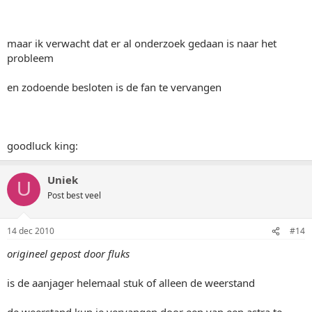
maar ik verwacht dat er al onderzoek gedaan is naar het
probleem
en zodoende besloten is de fan te vervangen
goodluck king:
Uniek
U
Post best veel
14 dec 2010
#14
origineel gepost door fluks
is de aanjager helemaal stuk of alleen de weerstand