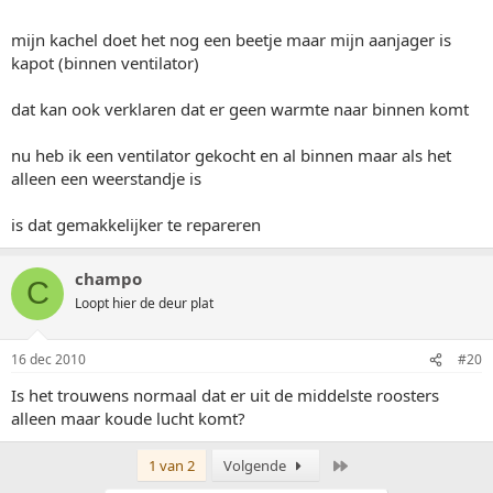
mijn kachel doet het nog een beetje maar mijn aanjager is
kapot (binnen ventilator)
dat kan ook verklaren dat er geen warmte naar binnen komt
nu heb ik een ventilator gekocht en al binnen maar als het
alleen een weerstandje is
is dat gemakkelijker te repareren
champo
C
Loopt hier de deur plat
16 dec 2010
#20
Is het trouwens normaal dat er uit de middelste roosters
alleen maar koude lucht komt?
Laatste
1 van 2
Volgende