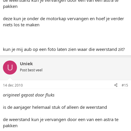
de weerstand kun je vervangen door een van een astra te
pakken
deze kun je onder de motorkap vervangen en hoef je verder
niets los te maken
kun je mij aub op een foto laten zien waar die weerstand zit?
Uniek
U
Post best veel
14 dec 2010
#15
origineel gepost door fluks
is de aanjager helemaal stuk of alleen de weerstand
de weerstand kun je vervangen door een van een astra te
pakken