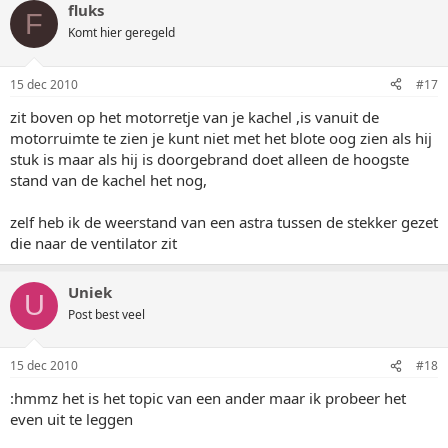
fluks
F
Komt hier geregeld
15 dec 2010
#17
zit boven op het motorretje van je kachel ,is vanuit de
motorruimte te zien je kunt niet met het blote oog zien als hij
stuk is maar als hij is doorgebrand doet alleen de hoogste
stand van de kachel het nog,
zelf heb ik de weerstand van een astra tussen de stekker gezet
die naar de ventilator zit
Uniek
U
Post best veel
15 dec 2010
#18
:hmmz het is het topic van een ander maar ik probeer het
even uit te leggen