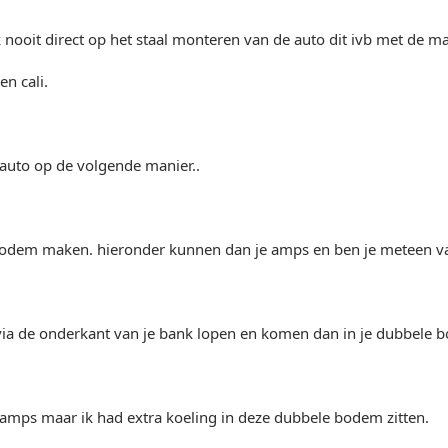
 nooit direct op het staal monteren van de auto dit ivb met de m
en cali.
 auto op de volgende manier..
odem maken. hieronder kunnen dan je amps en ben je meteen van
 via de onderkant van je bank lopen en komen dan in je dubbele b
e amps maar ik had extra koeling in deze dubbele bodem zitten.