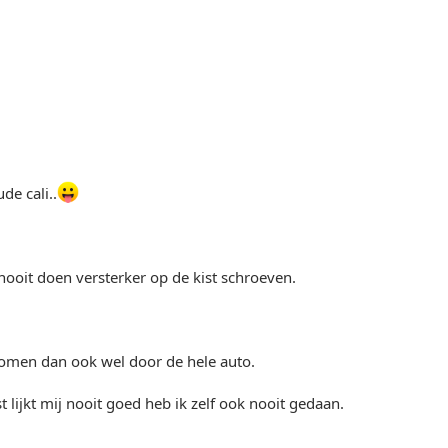
de cali..
 nooit doen versterker op de kist schroeven.
komen dan ook wel door de hele auto.
t lijkt mij nooit goed heb ik zelf ook nooit gedaan.