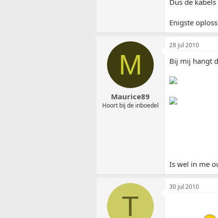
Dus de kabels
Enigste oploss
28 jul 2010
M
Bij mij hangt
Maurice89
Hoort bij de inboedel
Is wel in me ou
30 jul 2010
T