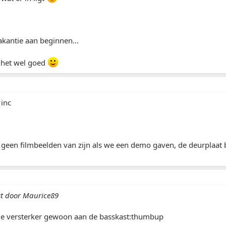
akantie aan beginnen...
 het wel goed
 inc
 geen filmbeelden van zijn als we een demo gaven, de deurplaat
st door Maurice89
 de versterker gewoon aan de basskast:thumbup