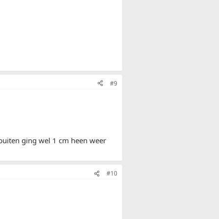
#9
 buiten ging wel 1 cm heen weer
#10