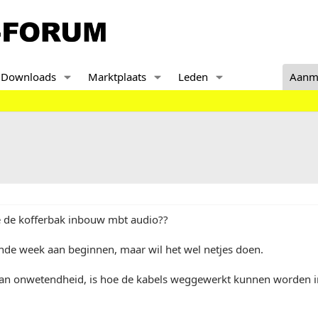
Downloads
Marktplaats
Leden
Aanm
lie de kofferbak inbouw mbt audio??
ende week aan beginnen, maar wil het wel netjes doen.
van onwetendheid, is hoe de kabels weggewerkt kunnen worden in