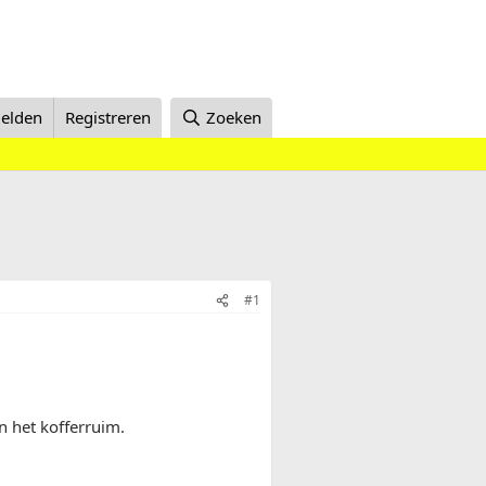
elden
Registreren
Zoeken
#1
 het kofferruim.