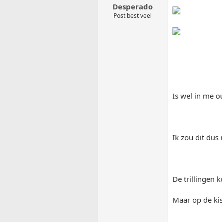
Desperado
Post best veel
Is wel in me ou
Ik zou dit dus
De trillingen 
Maar op de kis