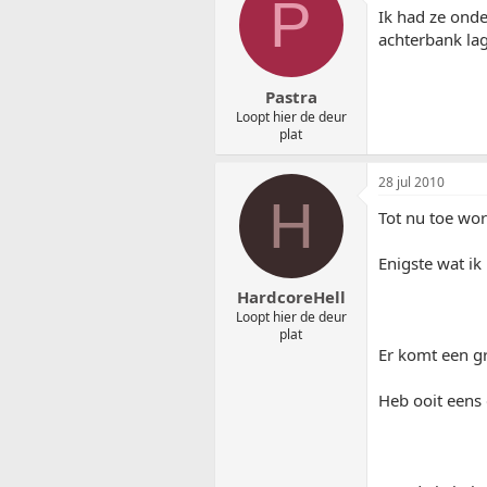
P
Ik had ze onde
achterbank lag
Pastra
Loopt hier de deur
plat
28 jul 2010
H
Tot nu toe wor
Enigste wat ik
HardcoreHell
Loopt hier de deur
plat
Er komt een gr
Heb ooit eens 