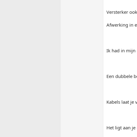
Versterker ook
Afwerking in e
Ik had in mijn
Een dubbele b
Kabels laat je
Het ligt aan j