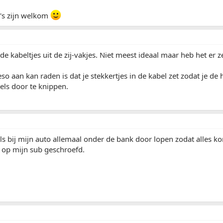
o's zijn welkom
e kabeltjes uit de zij-vakjes. Niet meest ideaal maar heb het er zel
eso aan kan raden is dat je stekkertjes in de kabel zet zodat je 
els door te knippen.
ls bij mijn auto allemaal onder de bank door lopen zodat alles ko
r op mijn sub geschroefd.