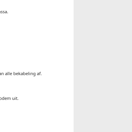
assa.
 alle bekabeling af.
odem uit.