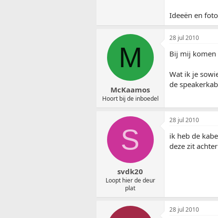
Ideeën en fot
28 jul 2010
M
Bij mij komen d
Wat ik je sowi
de speakerkab
McKaamos
Hoort bij de inboedel
28 jul 2010
S
ik heb de kabe
deze zit achte
svdk20
Loopt hier de deur
plat
28 jul 2010