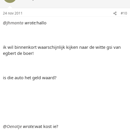
24 nov 2011
#10
@Jhmanta
wrote:
hallo
ik wil binnenkort waarschijnlijk kijken naar de witte gsi van
egbert de boer!
is die auto het geld waard?
@Oenatje
wrote:
wat kost ie?