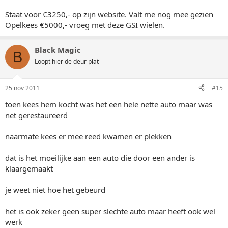
Staat voor €3250,- op zijn website. Valt me nog mee gezien
Opelkees €5000,- vroeg met deze GSI wielen.
Black Magic
B
Loopt hier de deur plat
25 nov 2011
#15
toen kees hem kocht was het een hele nette auto maar was
net gerestaureerd
naarmate kees er mee reed kwamen er plekken
dat is het moeilijke aan een auto die door een ander is
klaargemaakt
je weet niet hoe het gebeurd
het is ook zeker geen super slechte auto maar heeft ook wel
werk