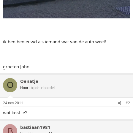
ik ben benieuwd als iemand wat van de auto weet!
groeten John
Oenatje
O
Hoort bij de inboedel
24 nov 2011
#2
wat kost ie?
bastiaan1981
B