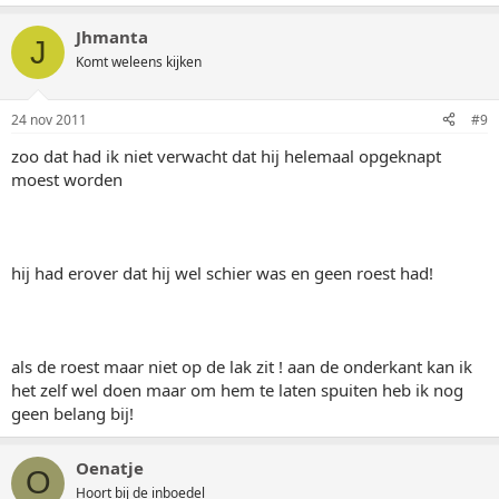
Jhmanta
J
Komt weleens kijken
24 nov 2011
#9
zoo dat had ik niet verwacht dat hij helemaal opgeknapt
moest worden
hij had erover dat hij wel schier was en geen roest had!
als de roest maar niet op de lak zit ! aan de onderkant kan ik
het zelf wel doen maar om hem te laten spuiten heb ik nog
geen belang bij!
Oenatje
O
Hoort bij de inboedel