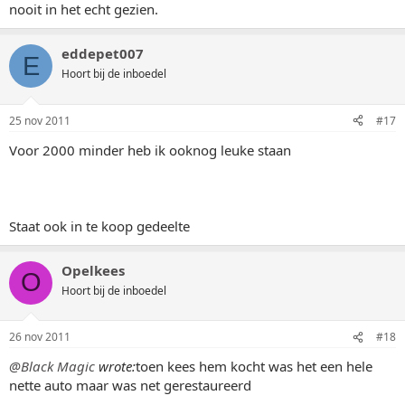
nooit in het echt gezien.
eddepet007
E
Hoort bij de inboedel
25 nov 2011
#17
Voor 2000 minder heb ik ooknog leuke staan
Staat ook in te koop gedeelte
Opelkees
O
Hoort bij de inboedel
26 nov 2011
#18
@Black Magic
wrote:
toen kees hem kocht was het een hele
nette auto maar was net gerestaureerd