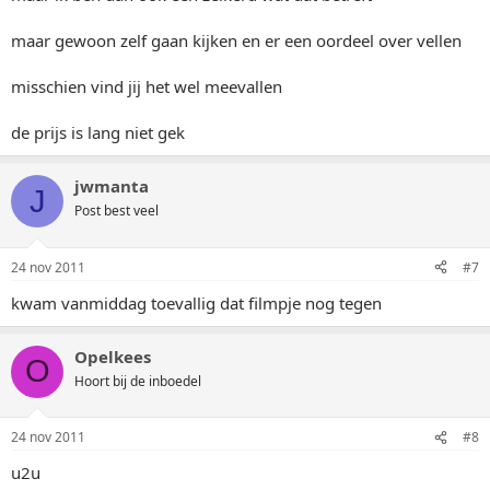
maar gewoon zelf gaan kijken en er een oordeel over vellen
misschien vind jij het wel meevallen
de prijs is lang niet gek
jwmanta
J
Post best veel
24 nov 2011
#7
kwam vanmiddag toevallig dat filmpje nog tegen
Opelkees
O
Hoort bij de inboedel
24 nov 2011
#8
u2u