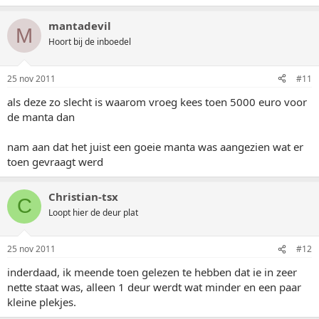
mantadevil
M
Hoort bij de inboedel
25 nov 2011
#11
als deze zo slecht is waarom vroeg kees toen 5000 euro voor
de manta dan
nam aan dat het juist een goeie manta was aangezien wat er
toen gevraagt werd
Christian-tsx
C
Loopt hier de deur plat
25 nov 2011
#12
inderdaad, ik meende toen gelezen te hebben dat ie in zeer
nette staat was, alleen 1 deur werdt wat minder en een paar
kleine plekjes.