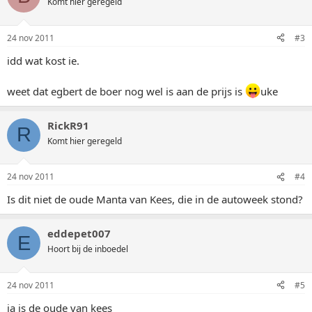
Komt hier geregeld
24 nov 2011
#3
idd wat kost ie.
weet dat egbert de boer nog wel is aan de prijs is
uke
RickR91
R
Komt hier geregeld
24 nov 2011
#4
Is dit niet de oude Manta van Kees, die in de autoweek stond?
eddepet007
E
Hoort bij de inboedel
24 nov 2011
#5
ja is de oude van kees