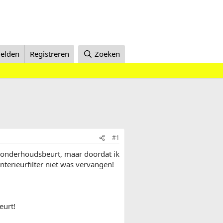
elden
Registreren
Zoeken
#1
se onderhoudsbeurt, maar doordat ik
nterieurfilter niet was vervangen!
eurt!