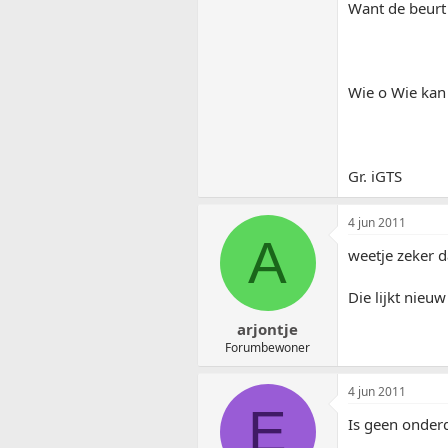
Want de beurt 
Wie o Wie kan 
Gr. iGTS
4 jun 2011
A
weetje zeker da
Die lijkt nieuw
arjontje
Forumbewoner
4 jun 2011
E
Is geen onderd