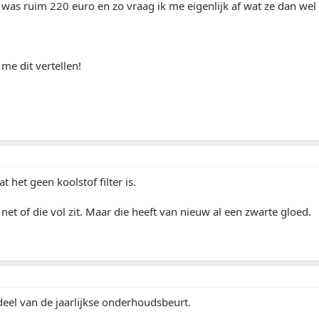
was ruim 220 euro en zo vraag ik me eigenlijk af wat ze dan wel 
me dit vertellen!
t het geen koolstof filter is.
 net of die vol zit. Maar die heeft van nieuw al een zwarte gloed.
eel van de jaarlijkse onderhoudsbeurt.