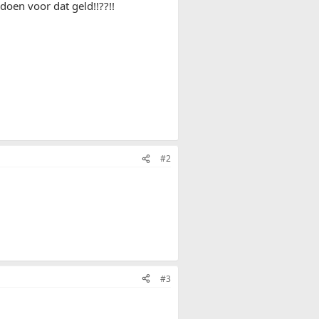
doen voor dat geld!!??!!
#2
#3