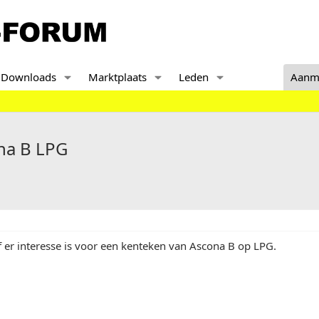
Downloads
Marktplaats
Leden
Aanm
na B LPG
 er interesse is voor een kenteken van Ascona B op LPG.