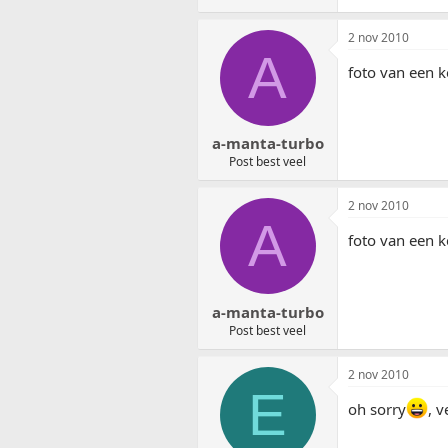
2 nov 2010
A
foto van een k
a-manta-turbo
Post best veel
2 nov 2010
A
foto van een k
a-manta-turbo
Post best veel
2 nov 2010
E
oh sorry
, 