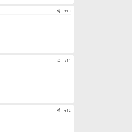
#10
#11
#12