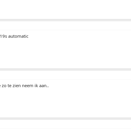
19s automatic
 zo te zien neem ik aan..