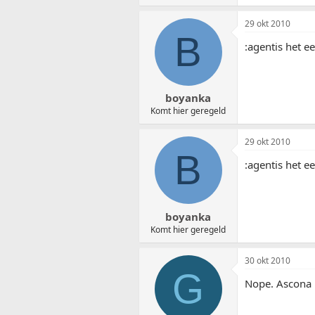
29 okt 2010
B
:agentis het e
boyanka
Komt hier geregeld
29 okt 2010
B
:agentis het e
boyanka
Komt hier geregeld
30 okt 2010
G
Nope. Ascona 