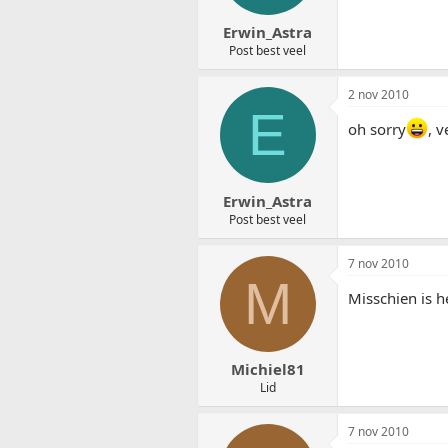
Erwin_Astra
Post best veel
2 nov 2010
E
oh sorry
, 
Erwin_Astra
Post best veel
7 nov 2010
M
Misschien is h
Michiel81
Lid
7 nov 2010