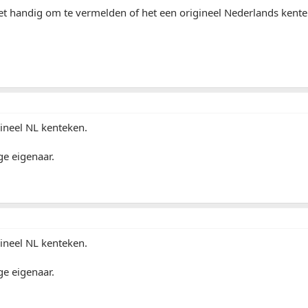
et handig om te vermelden of het een origineel Nederlands kentek
gineel NL kenteken.
ge eigenaar.
gineel NL kenteken.
ge eigenaar.