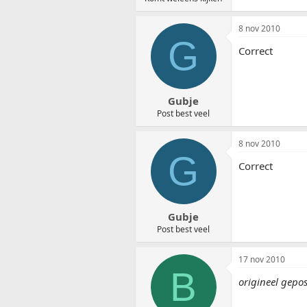
8 nov 2010
G
Correct
Gubje
Post best veel
8 nov 2010
G
Correct
Gubje
Post best veel
17 nov 2010
B
origineel gepos