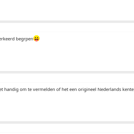
verkeerd begrpen
et handig om te vermelden of het een origineel Nederlands kentek