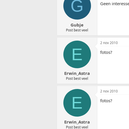
G
Geen interesse
Gubje
Post best veel
2 nov 2010
E
fotos?
Erwin_Astra
Post best veel
2 nov 2010
E
fotos?
Erwin_Astra
Post best veel