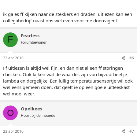
ik ga es ff kijken naar de stekkers en draden. uitlezen kan een
collegabedrijf naast ons wel even voor me doen:agent
Fearless
F
Forumbewoner
22 apr 2010
#6
Ff uitlezen is altijd wel fijn, en dan niet alleen ff storingen
checken. Ook kijken wat de waardes zijn van bijvoorbeel je
lambda en dergelijke. Een lullig temperatuursensortje wil ook
wel eens gemeen doen, dat geeft ie op een goeie uitleeskast
wel mooi weer.
Opelkees
O
Hoort bij de inboedel
23 apr 2010
#7