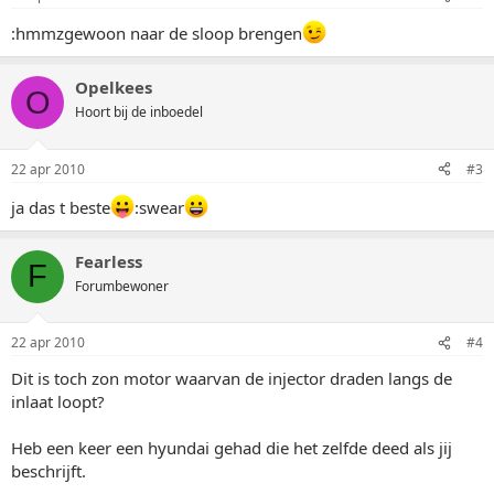
:hmmzgewoon naar de sloop brengen
Opelkees
O
Hoort bij de inboedel
22 apr 2010
#3
ja das t beste
:swear
Fearless
F
Forumbewoner
22 apr 2010
#4
Dit is toch zon motor waarvan de injector draden langs de
inlaat loopt?
Heb een keer een hyundai gehad die het zelfde deed als jij
beschrijft.