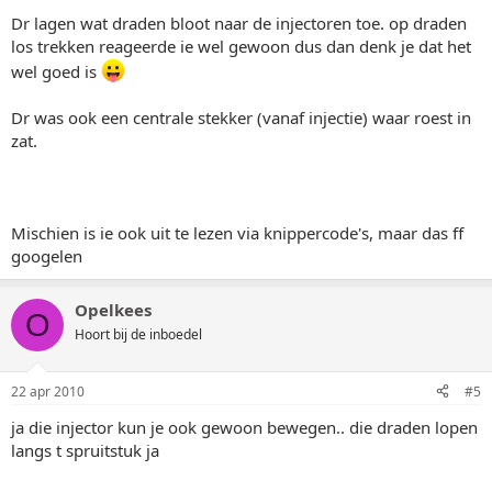
Dr lagen wat draden bloot naar de injectoren toe. op draden
los trekken reageerde ie wel gewoon dus dan denk je dat het
wel goed is
Dr was ook een centrale stekker (vanaf injectie) waar roest in
zat.
Mischien is ie ook uit te lezen via knippercode's, maar das ff
googelen
Opelkees
O
Hoort bij de inboedel
22 apr 2010
#5
ja die injector kun je ook gewoon bewegen.. die draden lopen
langs t spruitstuk ja