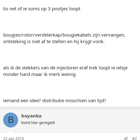
tis net of ie soms op 3 pootjes loopt
bougies/rotor/verdelerkap/bougiekabels zijn vervangen,
ontsteking is niet af te stellen en hij krijgt vonk.
als ik de stekkers van de injectoren eraf trek loopt ie ietsje
minder hard maar ik merk weinig
iemand een idee? distributie misschien van tijd?
boyanka
B
Komt hier geregeld
22 apr 2010
#2