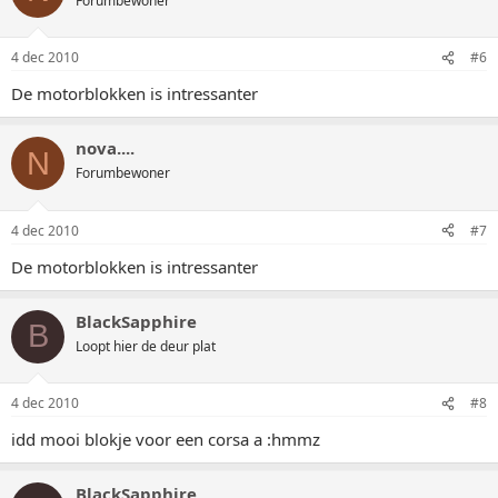
Forumbewoner
4 dec 2010
#6
De motorblokken is intressanter
nova....
N
Forumbewoner
4 dec 2010
#7
De motorblokken is intressanter
BlackSapphire
B
Loopt hier de deur plat
4 dec 2010
#8
idd mooi blokje voor een corsa a :hmmz
BlackSapphire