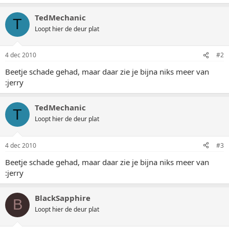
TedMechanic
T
Loopt hier de deur plat
4 dec 2010
#2
Beetje schade gehad, maar daar zie je bijna niks meer van
:jerry
TedMechanic
T
Loopt hier de deur plat
4 dec 2010
#3
Beetje schade gehad, maar daar zie je bijna niks meer van
:jerry
BlackSapphire
B
Loopt hier de deur plat