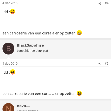
4 dec 2010
#4
idd :
een carroserie van een corsa a er op zetten
BlackSapphire
B
Loopt hier de deur plat
4 dec 2010
#5
idd :
een carroserie van een corsa a er op zetten
nova....
N