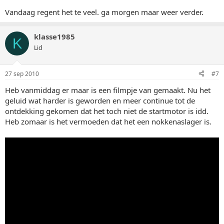
Vandaag regent het te veel. ga morgen maar weer verder.
klasse1985
K
Lid
27 sep 2010
#7
Heb vanmiddag er maar is een filmpje van gemaakt. Nu het
geluid wat harder is geworden en meer continue tot de
ontdekking gekomen dat het toch niet de startmotor is idd.
Heb zomaar is het vermoeden dat het een nokkenaslager is.