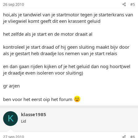
26 sep 2010
#5
hoi,als je tandwiel van je startmotor tegen je starterkrans van
je vliegwiel komt geeft dit een krassent geluid
het zelfde als je start en de motor draait al
kontroleel je start draad of hij geen sluiting maakt bijv door
als je gestart heb draadje los nemen van je start relais
en dan gaan rijden kijken of je het geluid dan nog hoort(wel
je draadje even isoleren voor sluiting)
gr arjen
ben voor het eerst oip het forum
klasse1985
K
Lid
27 sep 2010
#6