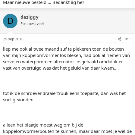
Maar nieuwe besteld.... Bedankt iig he?
deziggy
D
Post best veel
29 sep 2010
#11
liep me ook al twee maand suf te piekeren toen de bouten
van mijn koppelomvormer los bleken, had ook al riemen van
servo en waterpomp en alternator losgehaald omdat ik er
vast van overtuigd was dat het geluid van daar kwam....
tot ik de schroevendraaiertruuk eens toepaste, dan was het
snel gevonden.
alleen het plaatje moest weg om bij de
koppelomvormerbouten te kunnen, maar daar moet je wel de