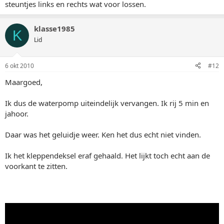
steuntjes links en rechts wat voor lossen.
klasse1985
K
Lid
6 okt 2010
#12
Maargoed,
Ik dus de waterpomp uiteindelijk vervangen. Ik rij 5 min en
jahoor.
Daar was het geluidje weer. Ken het dus echt niet vinden.
Ik het kleppendeksel eraf gehaald. Het lijkt toch echt aan de
voorkant te zitten.