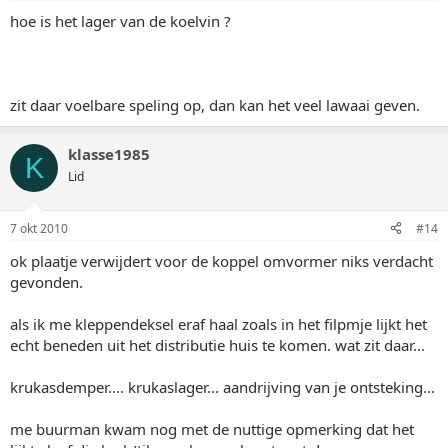
hoe is het lager van de koelvin ?
zit daar voelbare speling op, dan kan het veel lawaai geven.
klasse1985
K
Lid
7 okt 2010
#14
ok plaatje verwijdert voor de koppel omvormer niks verdacht
gevonden.
als ik me kleppendeksel eraf haal zoals in het filpmje lijkt het
echt beneden uit het distributie huis te komen. wat zit daar...
krukasdemper.... krukaslager... aandrijving van je ontsteking...
me buurman kwam nog met de nuttige opmerking dat het