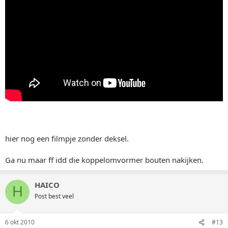
hier nog een filmpje zonder deksel.
Ga nu maar ff idd die koppelomvormer bouten nakijken.
HAICO
H
Post best veel
6 okt 2010
#13