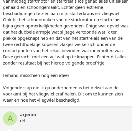
Vanmiddag startmotor en startrelais los gehad alles uit elkaar
gehaald en schoongemaakt. Echter geen extreme
beschadigingen te zien aan mijn starterkrans en vliegwiel.
Ook bij het schoonmaken van de startmotor en startrelais
bijna geen opmerkelijkheden gevonden. Enige wat opviel was
dat het dubbele armpje wat slijtage vertoonde wat ik ter
plekke opgeknapt heb en dat van het startrelais een van de
twee rechthoekige koperen vlakjes welke zich onder de
contactpunten van het relais bevinden wat ingemolten was.
Deze getracht met een vijl wat op te knappen. Echter dit alles
zonder resultaat bij het hierop volgende proefritje.
Iemand misschien nog een idee?
Volgende stap die ik ga ondernemen is het deksel aan de
voorkant bij het vliegwiel eraf halen. Dit om te kunnen zien
waar en hoe het vliegwiel beschadigd.
arjenm
A
Lid