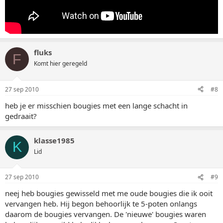
fluks
F
Komt hier geregeld
27 sep 2010
#8
heb je er misschien bougies met een lange schacht in
gedraait?
klasse1985
K
Lid
27 sep 2010
#9
neej heb bougies gewisseld met me oude bougies die ik ooit
vervangen heb. Hij begon behoorlijk te 5-poten onlangs
daarom de bougies vervangen. De 'nieuwe' bougies waren