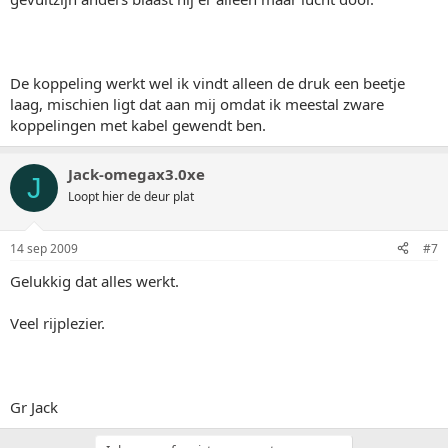
De koppeling werkt wel ik vindt alleen de druk een beetje
laag, mischien ligt dat aan mij omdat ik meestal zware
koppelingen met kabel gewendt ben.
Jack-omegax3.0xe
J
Loopt hier de deur plat
14 sep 2009
#7
Gelukkig dat alles werkt.
Veel rijplezier.
Gr Jack