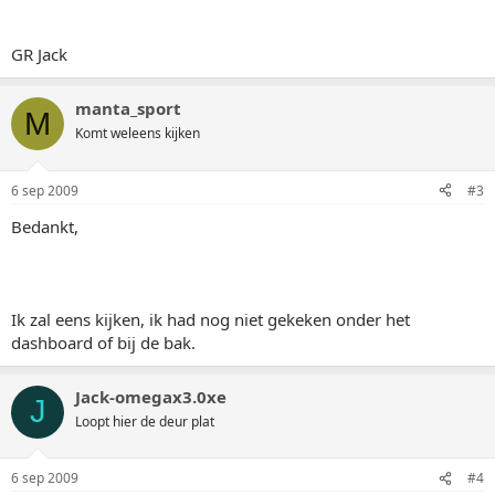
GR Jack
manta_sport
M
Komt weleens kijken
6 sep 2009
#3
Bedankt,
Ik zal eens kijken, ik had nog niet gekeken onder het
dashboard of bij de bak.
Jack-omegax3.0xe
J
Loopt hier de deur plat
6 sep 2009
#4