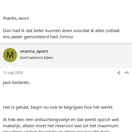
thanks,:wors
Dan had ik dat beter kunnen doen voordat ik alles (uitlaat
enz.)weer gemonteerd had.:hmmz
manta_sport
M
Komt weleens kijken
13 sep 2009
#6
Jack bedankt,
Het is gelukt, begin nu ook te begrijpen hoe het werkt.
Ik heb een rem ontluchtingssetje en dat werkt opzich wel
makelijk, alleen moet het reservoir wel tot het maximum
gevultzijn anders blaast hij er alleen maar lucht door.