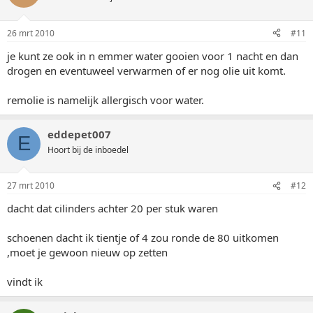
26 mrt 2010
#11
je kunt ze ook in n emmer water gooien voor 1 nacht en dan
drogen en eventuweel verwarmen of er nog olie uit komt.
remolie is namelijk allergisch voor water.
eddepet007
E
Hoort bij de inboedel
27 mrt 2010
#12
dacht dat cilinders achter 20 per stuk waren
schoenen dacht ik tientje of 4 zou ronde de 80 uitkomen
,moet je gewoon nieuw op zetten
vindt ik