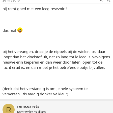
26 mrt 2010
#2
hij remt goed met een leeg resevoir ?
das mal
bij het vervangen, draai je de nippels bij de wielen los, daar
loopt dan het vloeistof uit, net zo lang tot ie leeg is. vevolgens
nieuwe erin kieperen en dan weer door laten lopen tot de
lucht eruit is. en dan moet je het betrefende potje bijvullen.
(denk dat het verstandig is om je hele systeem te
verversen...tis aardig donker va kleur)
remcoarets
R
Komt weleens kijken