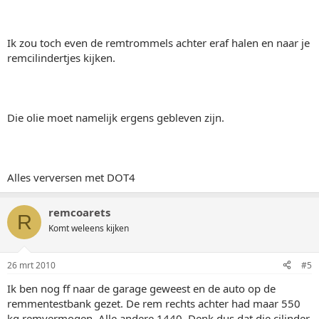
Ik zou toch even de remtrommels achter eraf halen en naar je
remcilindertjes kijken.
Die olie moet namelijk ergens gebleven zijn.
Alles verversen met DOT4
remcoarets
R
Komt weleens kijken
26 mrt 2010
#5
Ik ben nog ff naar de garage geweest en de auto op de
remmentestbank gezet. De rem rechts achter had maar 550
kg remvermogen. Alle andere 1440. Denk dus dat die cilinder