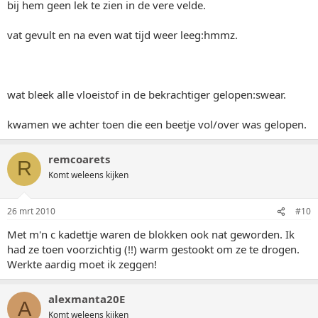
bij hem geen lek te zien in de vere velde.
vat gevult en na even wat tijd weer leeg:hmmz.
wat bleek alle vloeistof in de bekrachtiger gelopen:swear.
kwamen we achter toen die een beetje vol/over was gelopen.
remcoarets
R
Komt weleens kijken
26 mrt 2010
#10
Met m'n c kadettje waren de blokken ook nat geworden. Ik
had ze toen voorzichtig (!!) warm gestookt om ze te drogen.
Werkte aardig moet ik zeggen!
alexmanta20E
A
Komt weleens kijken