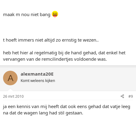
maak m nou niet bang
t hoeft immers niet altijd zo ernstig te wezen..
heb het hier al regelmatig bij de hand gehad, dat enkel het
vervangen van de remcilindertjes voldoende was.
alexmanta20E
A
Komt weleens kijken
26 mrt 2010
#9
ja een kennis van mij heeft dat ook eens gehad dat vatje leeg
na dat de wagen lang had stil gestaan.