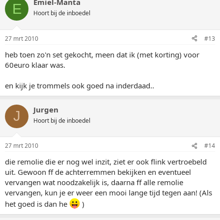
Emiel-Manta
E
Hoort bij de inboedel
27 mrt 2010
#13
heb toen zo'n set gekocht, meen dat ik (met korting) voor
60euro klaar was.
en kijk je trommels ook goed na inderdaad..
Jurgen
J
Hoort bij de inboedel
27 mrt 2010
#14
die remolie die er nog wel inzit, ziet er ook flink vertroebeld
uit. Gewoon ff de achterremmen bekijken en eventueel
vervangen wat noodzakelijk is, daarna ff alle remolie
vervangen, kun je er weer een mooi lange tijd tegen aan! (Als
het goed is dan he
)