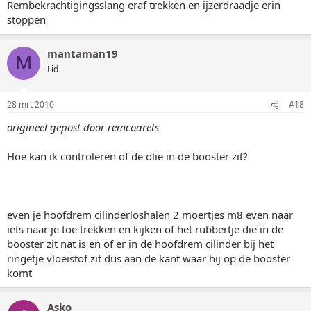
Rembekrachtigingsslang eraf trekken en ijzerdraadje erin
stoppen
mantaman19
M
Lid
28 mrt 2010
#18
origineel gepost door remcoarets
Hoe kan ik controleren of de olie in de booster zit?
even je hoofdrem cilinderloshalen 2 moertjes m8 even naar
iets naar je toe trekken en kijken of het rubbertje die in de
booster zit nat is en of er in de hoofdrem cilinder bij het
ringetje vloeistof zit dus aan de kant waar hij op de booster
komt
Asko