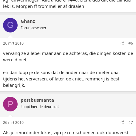
lek is. Morgen ff trommel er af draaien
Ghanz
G
Forumbewoner
26 mrt 2010
#6
vervang ze allebei maar aan de achteras, die dingen kosten de
wereld niet,
en dan loop je de kans dat de ander naar de mieter gaat
tijdens het verversen, of later, ook niet. remmerij is best
belangrijk.
postbusmanta
P
Loopt hier de deur plat
26 mrt 2010
#7
Als je remcilinder lek is, zijn je remschoenen ook doorweekt