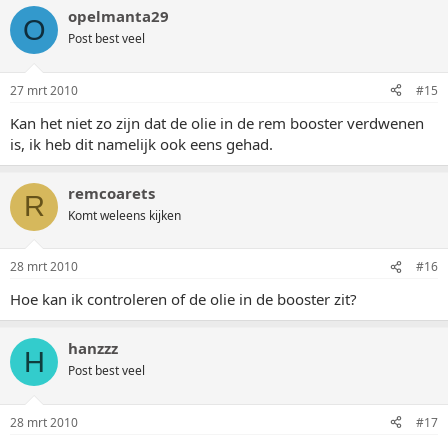
opelmanta29
O
Post best veel
27 mrt 2010
#15
Kan het niet zo zijn dat de olie in de rem booster verdwenen
is, ik heb dit namelijk ook eens gehad.
remcoarets
R
Komt weleens kijken
28 mrt 2010
#16
Hoe kan ik controleren of de olie in de booster zit?
hanzzz
H
Post best veel
28 mrt 2010
#17