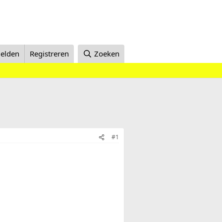
elden
Registreren
Zoeken
#1