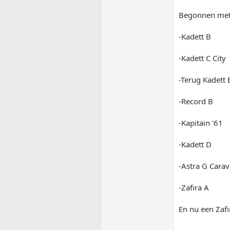
Begonnen met
-Kadett B
-Kadett C City
-Terug Kadett 
-Record B
-Kapitain '61
-Kadett D
-Astra G Cara
-Zafira A
En nu een Zafi