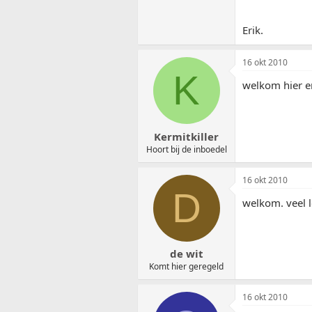
Erik.
16 okt 2010
K
welkom hier e
Kermitkiller
Hoort bij de inboedel
16 okt 2010
D
welkom. veel l
de wit
Komt hier geregeld
16 okt 2010