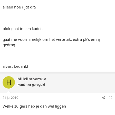
alleen hoe rijdt dit?
blok gaat in een kadett
gaat me voornamelijk om het verbruik, extra pk's en rij
gedrag
alvast bedankt
hillclimber16V
H
Komt hier geregeld
21 jul 2010
#2
Welke zuigers heb je dan wel liggen