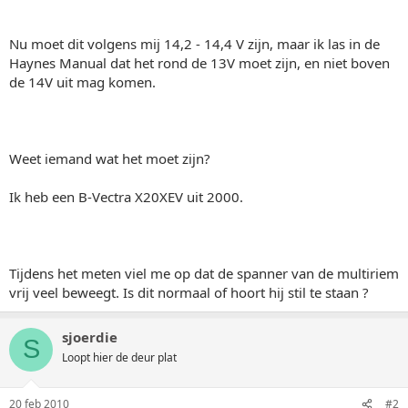
Nu moet dit volgens mij 14,2 - 14,4 V zijn, maar ik las in de
Haynes Manual dat het rond de 13V moet zijn, en niet boven
de 14V uit mag komen.
Weet iemand wat het moet zijn?
Ik heb een B-Vectra X20XEV uit 2000.
Tijdens het meten viel me op dat de spanner van de multiriem
vrij veel beweegt. Is dit normaal of hoort hij stil te staan ?
sjoerdie
S
Loopt hier de deur plat
20 feb 2010
#2