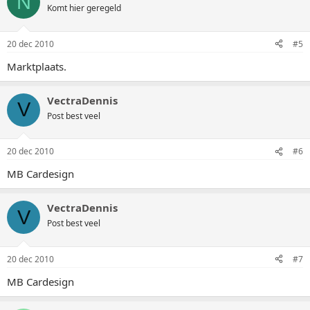
N
Komt hier geregeld
20 dec 2010
#5
Marktplaats.
VectraDennis
V
Post best veel
20 dec 2010
#6
MB Cardesign
VectraDennis
V
Post best veel
20 dec 2010
#7
MB Cardesign