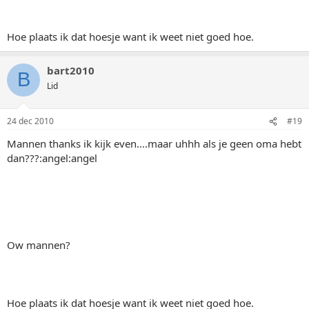
Hoe plaats ik dat hoesje want ik weet niet goed hoe.
bart2010
B
Lid
24 dec 2010
#19
Mannen thanks ik kijk even....maar uhhh als je geen oma hebt
dan???:angel:angel
Ow mannen?
Hoe plaats ik dat hoesje want ik weet niet goed hoe.