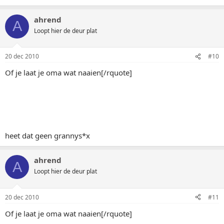
ahrend
A
Loopt hier de deur plat
20 dec 2010
#10
Of je laat je oma wat naaien[/rquote]
heet dat geen grannys*x
ahrend
A
Loopt hier de deur plat
20 dec 2010
#11
Of je laat je oma wat naaien[/rquote]