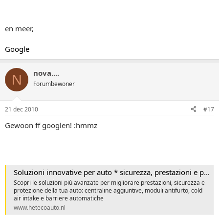
en meer,
Google
nova....
N
Forumbewoner
21 dec 2010
#17
Gewoon ff googlen! :hmmz
Soluzioni innovative per auto * sicurezza, prestazioni e personalizzazione
Scopri le soluzioni più avanzate per migliorare prestazioni, sicurezza e
protezione della tua auto: centraline aggiuntive, moduli antifurto, cold
air intake e barriere automatiche
www.hetecoauto.nl