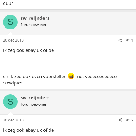
duur
sw_reijnders
S
Forumbewoner
20 dec 2010
#14
ik zeg ook ebay uk of de
en ik zeg ook even voorstellen
met veeeeeeeeeeeel
:kewlpics
sw_reijnders
S
Forumbewoner
20 dec 2010
#15
ik zeg ook ebay uk of de