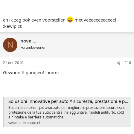
en ik zeg ook even voorstellen
met veeeeeeeeeeeel
:kewlpics
nova....
N
Forumbewoner
21 dec 2010
#16
Gewoon ff googlen! :hmmz
Soluzioni innovative per auto * sicurezza, prestazioni e personalizzazione
Scopri le soluzioni più avanzate per migliorare prestazioni, sicurezza e
protezione della tua auto: centraline aggiuntive, moduli antifurto, cold
air intake e barriere automatiche
www.hetecoauto.nl