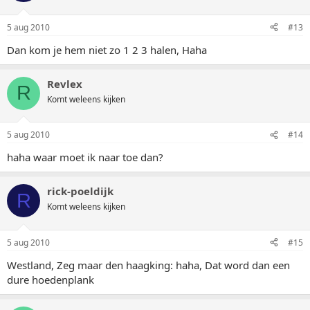
5 aug 2010
#13
Dan kom je hem niet zo 1 2 3 halen, Haha
Revlex
R
Komt weleens kijken
5 aug 2010
#14
haha waar moet ik naar toe dan?
rick-poeldijk
R
Komt weleens kijken
5 aug 2010
#15
Westland, Zeg maar den haagking: haha, Dat word dan een
dure hoedenplank