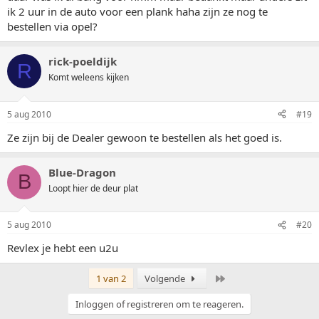
ik 2 uur in de auto voor een plank haha zijn ze nog te
bestellen via opel?
rick-poeldijk
R
Komt weleens kijken
5 aug 2010
#19
Ze zijn bij de Dealer gewoon te bestellen als het goed is.
Blue-Dragon
B
Loopt hier de deur plat
5 aug 2010
#20
Revlex je hebt een u2u
Laatste
1 van 2
Volgende
Inloggen of registreren om te reageren.