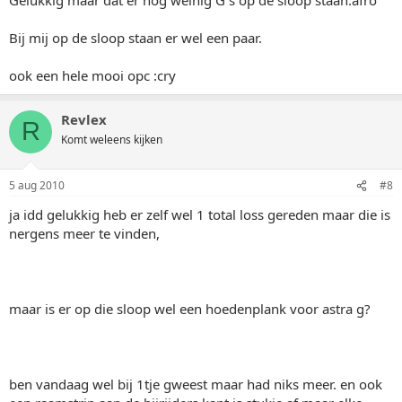
Bij mij op de sloop staan er wel een paar.
ook een hele mooi opc :cry
Revlex
R
Komt weleens kijken
5 aug 2010
#8
ja idd gelukkig heb er zelf wel 1 total loss gereden maar die is
nergens meer te vinden,
maar is er op die sloop wel een hoedenplank voor astra g?
ben vandaag wel bij 1tje gweest maar had niks meer. en ook