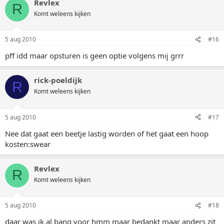
Revlex
R
Komt weleens kijken
5 aug 2010
#16
pff idd maar opsturen is geen optie volgens mij grrr
rick-poeldijk
R
Komt weleens kijken
5 aug 2010
#17
Nee dat gaat een beetje lastig worden of het gaat een hoop
kosten:swear
Revlex
R
Komt weleens kijken
5 aug 2010
#18
daar was ik al bang voor hmm maar bedankt maar anders zit