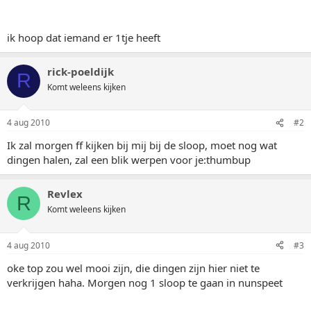
ik hoop dat iemand er 1tje heeft
rick-poeldijk
R
Komt weleens kijken
4 aug 2010
#2
Ik zal morgen ff kijken bij mij bij de sloop, moet nog wat
dingen halen, zal een blik werpen voor je:thumbup
Revlex
R
Komt weleens kijken
4 aug 2010
#3
oke top zou wel mooi zijn, die dingen zijn hier niet te
verkrijgen haha. Morgen nog 1 sloop te gaan in nunspeet