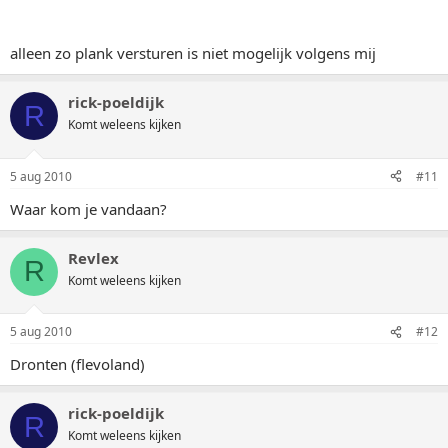
alleen zo plank versturen is niet mogelijk volgens mij
rick-poeldijk
R
Komt weleens kijken
5 aug 2010
#11
Waar kom je vandaan?
Revlex
R
Komt weleens kijken
5 aug 2010
#12
Dronten (flevoland)
rick-poeldijk
R
Komt weleens kijken