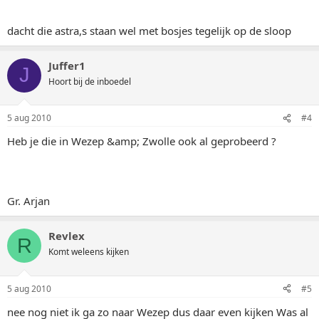
dacht die astra,s staan wel met bosjes tegelijk op de sloop
Juffer1
J
Hoort bij de inboedel
5 aug 2010
#4
Heb je die in Wezep &amp; Zwolle ook al geprobeerd ?
Gr. Arjan
Revlex
R
Komt weleens kijken
5 aug 2010
#5
nee nog niet ik ga zo naar Wezep dus daar even kijken Was al