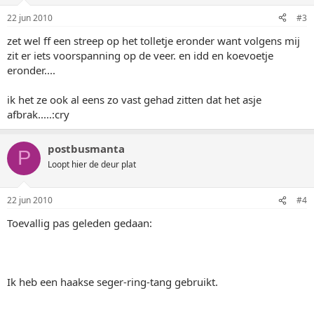
22 jun 2010
#3
zet wel ff een streep op het tolletje eronder want volgens mij
zit er iets voorspanning op de veer. en idd en koevoetje
eronder....
ik het ze ook al eens zo vast gehad zitten dat het asje
afbrak.....:cry
postbusmanta
P
Loopt hier de deur plat
22 jun 2010
#4
Toevallig pas geleden gedaan:
Ik heb een haakse seger-ring-tang gebruikt.