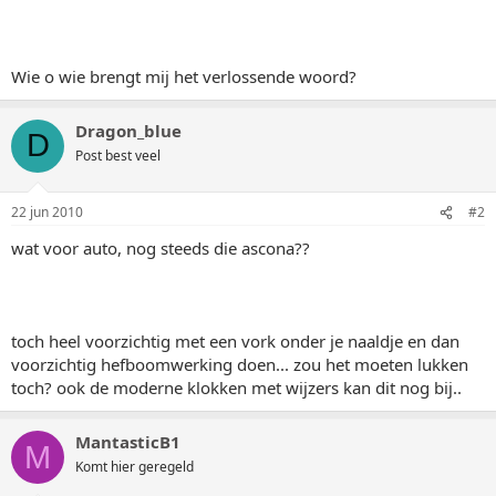
Wie o wie brengt mij het verlossende woord?
Dragon_blue
D
Post best veel
22 jun 2010
#2
wat voor auto, nog steeds die ascona??
toch heel voorzichtig met een vork onder je naaldje en dan
voorzichtig hefboomwerking doen... zou het moeten lukken
toch? ook de moderne klokken met wijzers kan dit nog bij..
MantasticB1
M
Komt hier geregeld