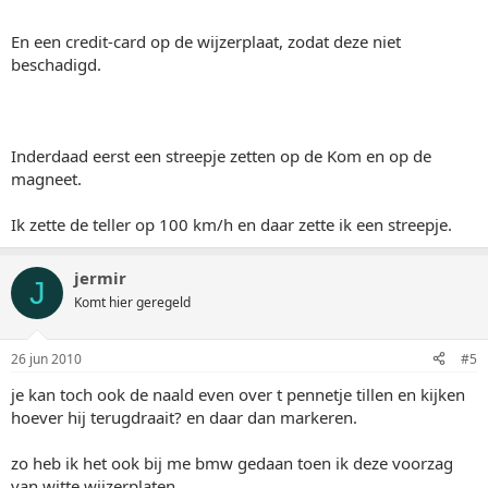
En een credit-card op de wijzerplaat, zodat deze niet
beschadigd.
Inderdaad eerst een streepje zetten op de Kom en op de
magneet.
Ik zette de teller op 100 km/h en daar zette ik een streepje.
jermir
J
Komt hier geregeld
26 jun 2010
#5
je kan toch ook de naald even over t pennetje tillen en kijken
hoever hij terugdraait? en daar dan markeren.
zo heb ik het ook bij me bmw gedaan toen ik deze voorzag
van witte wijzerplaten