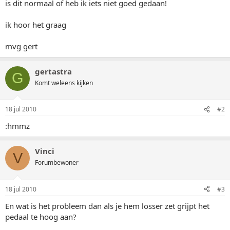
is dit normaal of heb ik iets niet goed gedaan!
ik hoor het graag
mvg gert
gertastra
G
Komt weleens kijken
18 jul 2010
#2
:hmmz
Vinci
V
Forumbewoner
18 jul 2010
#3
En wat is het probleem dan als je hem losser zet grijpt het
pedaal te hoog aan?