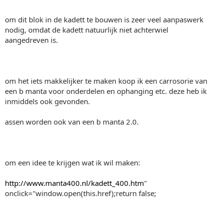
om dit blok in de kadett te bouwen is zeer veel aanpaswerk
nodig, omdat de kadett natuurlijk niet achterwiel
aangedreven is.
om het iets makkelijker te maken koop ik een carrosorie van
een b manta voor onderdelen en ophanging etc. deze heb ik
inmiddels ook gevonden.
assen worden ook van een b manta 2.0.
om een idee te krijgen wat ik wil maken:
http://www.manta400.nl/kadett_400.htm
"
onclick="window.open(this.href);return false;