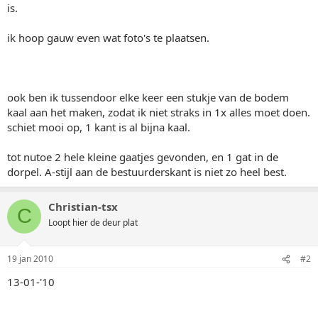
is.
ik hoop gauw even wat foto's te plaatsen.
ook ben ik tussendoor elke keer een stukje van de bodem
kaal aan het maken, zodat ik niet straks in 1x alles moet doen.
schiet mooi op, 1 kant is al bijna kaal.
tot nutoe 2 hele kleine gaatjes gevonden, en 1 gat in de
dorpel. A-stijl aan de bestuurderskant is niet zo heel best.
Christian-tsx
C
Loopt hier de deur plat
19 jan 2010
#2
13-01-'10