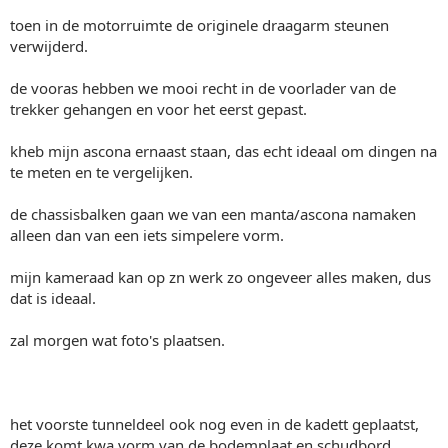
toen in de motorruimte de originele draagarm steunen
verwijderd.
de vooras hebben we mooi recht in de voorlader van de
trekker gehangen en voor het eerst gepast.
kheb mijn ascona ernaast staan, das echt ideaal om dingen na
te meten en te vergelijken.
de chassisbalken gaan we van een manta/ascona namaken
alleen dan van een iets simpelere vorm.
mijn kameraad kan op zn werk zo ongeveer alles maken, dus
dat is ideaal.
zal morgen wat foto's plaatsen.
het voorste tunneldeel ook nog even in de kadett geplaatst,
deze komt kwa vorm van de bodemplaat en schudbord