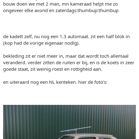
bouw doen we met 2 man, mn kameraad helpt me zo
ongeveer elke avond en zaterdags:thumbup:thumbup
de kadett zelf, nu nog een 1.3 automaat. zit een half blok in
(kop had de vorige eigenaar nodig).
bekleding zit er niet meer in, maar dat wordt toch allemaal
veranderd. verder zitten de ruiten er bij, en is de koets in zeer
goede staat, zit weinig roest en rottigheid aan.
en uiteraard nog een NL kenteken. hier de foto's: