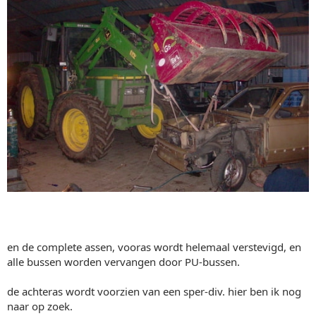
en de complete assen, vooras wordt helemaal verstevigd, en
alle bussen worden vervangen door PU-bussen.
de achteras wordt voorzien van een sper-div. hier ben ik nog
naar op zoek.