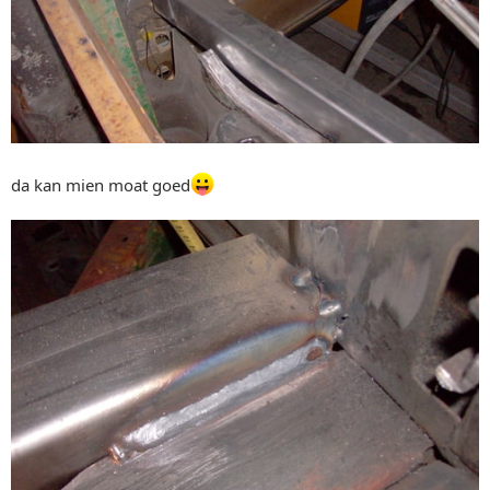
da kan mien moat goed