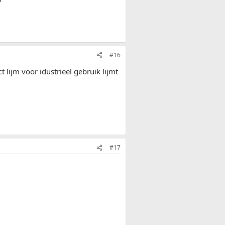
#16
t lijm voor idustrieel gebruik lijmt
#17