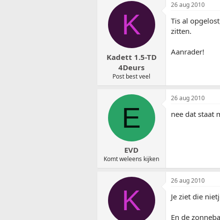
26 aug 2010
K
Tis al opgelost
zitten.
Aanrader!
Kadett 1.5-TD
4Deurs
Post best veel
26 aug 2010
E
nee dat staat 
EVD
Komt weleens kijken
26 aug 2010
K
Je ziet die niet
En de zonneban