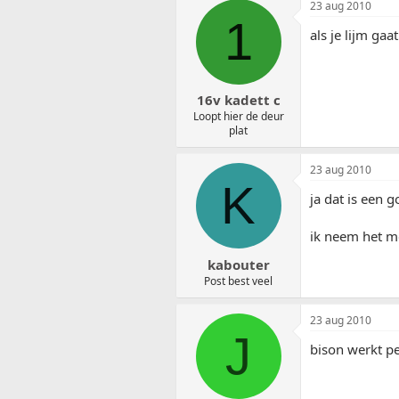
23 aug 2010
1
als je lijm ga
16v kadett c
Loopt hier de deur
plat
23 aug 2010
K
ja dat is een 
ik neem het m
kabouter
Post best veel
23 aug 2010
J
bison werkt pe