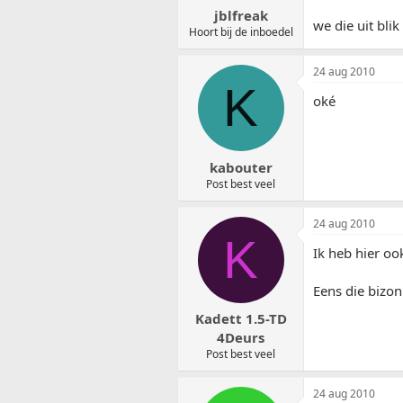
jblfreak
we die uit blik
Hoort bij de inboedel
24 aug 2010
K
oké
kabouter
Post best veel
24 aug 2010
K
Ik heb hier oo
Eens die bizon
Kadett 1.5-TD
4Deurs
Post best veel
24 aug 2010