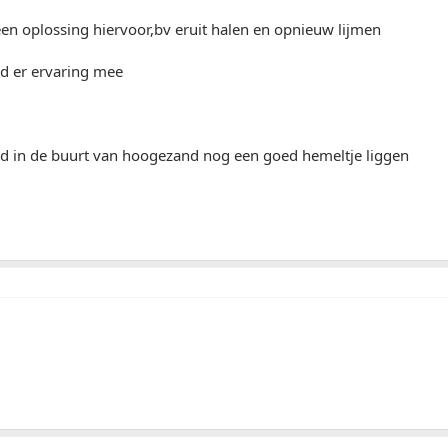
en oplossing hiervoor,bv eruit halen en opnieuw lijmen
nd er ervaring mee
nd in de buurt van hoogezand nog een goed hemeltje liggen