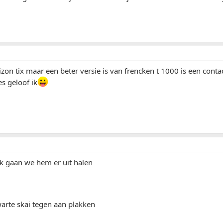
izon tix maar een beter versie is van frencken t 1000 is een contac
s geloof ik
ijk gaan we hem er uit halen
zwarte skai tegen aan plakken