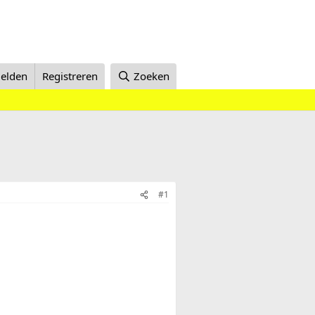
elden
Registreren
Zoeken
#1