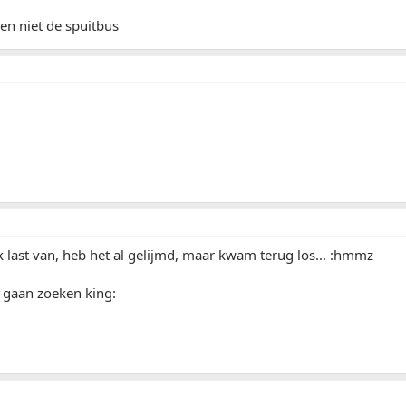
 en niet de spuitbus
k last van, heb het al gelijmd, maar kwam terug los... :hmmz
 gaan zoeken king: