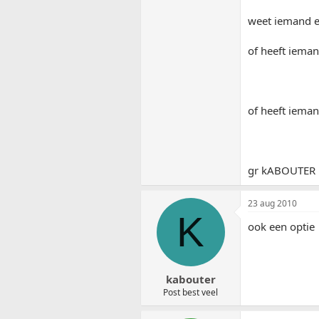
weet iemand e
of heeft iema
of heeft iema
gr kABOUTER
23 aug 2010
K
ook een optie
kabouter
Post best veel