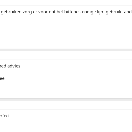
at gebruiken zorg er voor dat het hittebestendige lijm gebruikt an
goed advies
ee
rfect