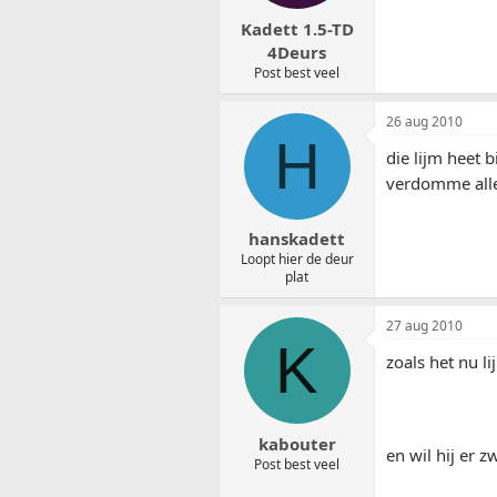
Kadett 1.5-TD
4Deurs
Post best veel
26 aug 2010
H
die lijm heet b
verdomme alle
hanskadett
Loopt hier de deur
plat
27 aug 2010
K
zoals het nu l
kabouter
en wil hij er 
Post best veel