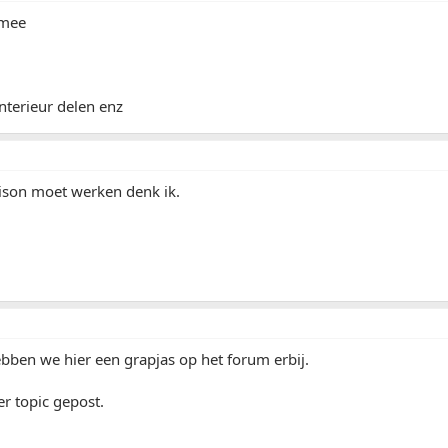
 mee
nterieur delen enz
bison moet werken denk ik.
bben we hier een grapjas op het forum erbij.
der topic gepost.