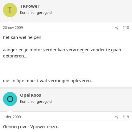
TRPower
T
Komt hier geregeld
28 nov 2009
#18
het kan wel helpen
aangezien je motor verder kan vervroegen zonder te gaan
detoneren...
dus in fijte moet t wat vermogen opleveren...
OpelRoos
O
Komt hier geregeld
1 dec 2009
#19
Genoeg over Vpower enzo..