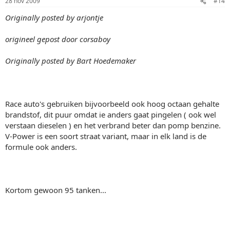
28 nov 2009
#14
Originally posted by arjontje
origineel gepost door corsaboy
Originally posted by Bart Hoedemaker
Race auto's gebruiken bijvoorbeeld ook hoog octaan gehalte
brandstof, dit puur omdat ie anders gaat pingelen ( ook wel
verstaan dieselen ) en het verbrand beter dan pomp benzine.
V-Power is een soort straat variant, maar in elk land is de
formule ook anders.
Kortom gewoon 95 tanken...