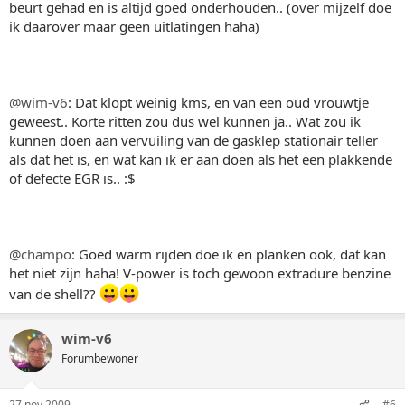
beurt gehad en is altijd goed onderhouden.. (over mijzelf doe
ik daarover maar geen uitlatingen haha)
@wim-v6
: Dat klopt weinig kms, en van een oud vrouwtje
geweest.. Korte ritten zou dus wel kunnen ja.. Wat zou ik
kunnen doen aan vervuiling van de gasklep stationair teller
als dat het is, en wat kan ik er aan doen als het een plakkende
of defecte EGR is.. :$
@champo
: Goed warm rijden doe ik en planken ook, dat kan
het niet zijn haha! V-power is toch gewoon extradure benzine
van de shell??
wim-v6
Forumbewoner
27 nov 2009
#6