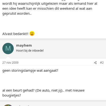
wordt hij waarschijnlijk uitgelezen maar als iemand hier al
een idee heeft kan er misschien dit weekend al wat aan
geprutst worden..
Alvast bedankt!!
mayhem
M
Hoort bij de inboedel
27 nov 2009
#2
geen storingslampje wat aangaat?
al een beurt gehad? (De auto, niet jij).. met nieuwe
bougietjes?