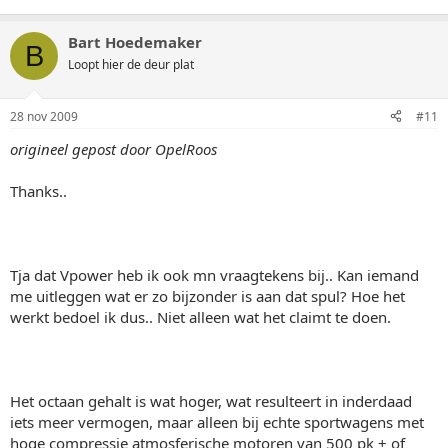
Bart Hoedemaker
B
Loopt hier de deur plat
28 nov 2009
#11
origineel gepost door OpelRoos
Thanks..
Tja dat Vpower heb ik ook mn vraagtekens bij.. Kan iemand
me uitleggen wat er zo bijzonder is aan dat spul? Hoe het
werkt bedoel ik dus.. Niet alleen wat het claimt te doen.
Het octaan gehalt is wat hoger, wat resulteert in inderdaad
iets meer vermogen, maar alleen bij echte sportwagens met
hoge compressie atmosferische motoren van 500 pk + of