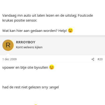
Vandaag mn auto uit laten lezen en de uitslag; Foutcode
krukas positie sensor.
Wat kan hier aan gedaan worden? Help!
RRROYBOY
R
Komt weleens kijken
1 dec 2009
#20
vpower en btje olie byvullen
had de rest niet gelezen srry :angel