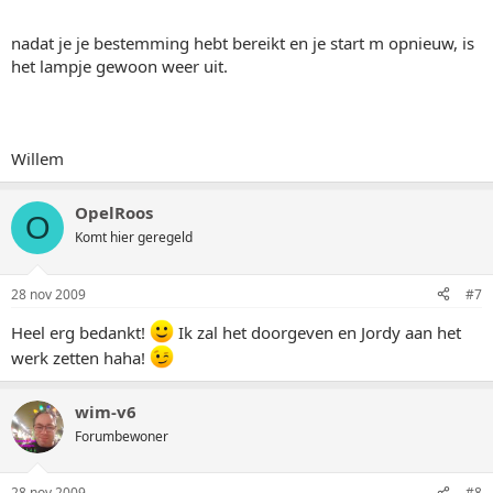
nadat je je bestemming hebt bereikt en je start m opnieuw, is
het lampje gewoon weer uit.
Willem
OpelRoos
O
Komt hier geregeld
28 nov 2009
#7
Heel erg bedankt!
Ik zal het doorgeven en Jordy aan het
werk zetten haha!
wim-v6
Forumbewoner
28 nov 2009
#8