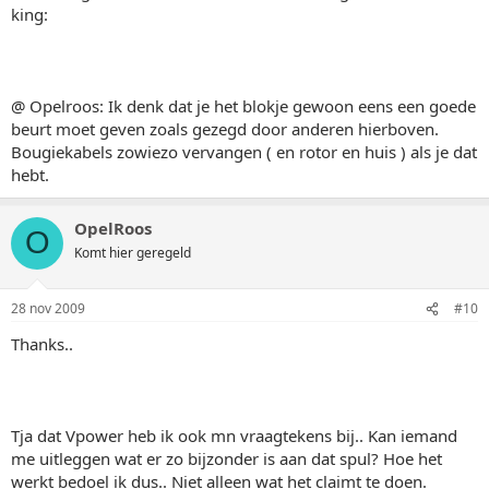
king:
@ Opelroos: Ik denk dat je het blokje gewoon eens een goede
beurt moet geven zoals gezegd door anderen hierboven.
Bougiekabels zowiezo vervangen ( en rotor en huis ) als je dat
hebt.
OpelRoos
O
Komt hier geregeld
28 nov 2009
#10
Thanks..
Tja dat Vpower heb ik ook mn vraagtekens bij.. Kan iemand
me uitleggen wat er zo bijzonder is aan dat spul? Hoe het
werkt bedoel ik dus.. Niet alleen wat het claimt te doen.