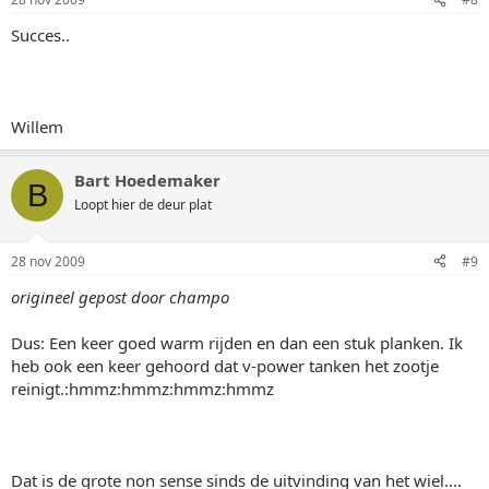
Succes..
Willem
Bart Hoedemaker
B
Loopt hier de deur plat
28 nov 2009
#9
origineel gepost door champo
Dus: Een keer goed warm rijden en dan een stuk planken. Ik
heb ook een keer gehoord dat v-power tanken het zootje
reinigt.:hmmz:hmmz:hmmz:hmmz
Dat is de grote non sense sinds de uitvinding van het wiel....