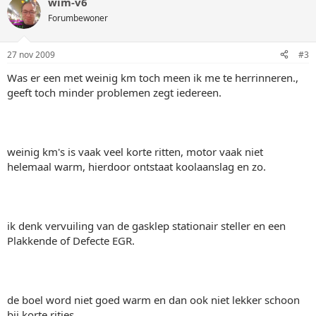
wim-v6
Forumbewoner
27 nov 2009
#3
Was er een met weinig km toch meen ik me te herrinneren.,
geeft toch minder problemen zegt iedereen.
weinig km's is vaak veel korte ritten, motor vaak niet
helemaal warm, hierdoor ontstaat koolaanslag en zo.
ik denk vervuiling van de gasklep stationair steller en een
Plakkende of Defecte EGR.
de boel word niet goed warm en dan ook niet lekker schoon
bij korte ritjes.