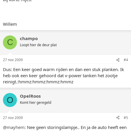
Willem
champo
C
Loopt hier de deur plat
27 nov 2009
#4
Dus: Een keer goed warm rijden en dan een stuk planken. Ik
heb ook een keer gehoord dat v-power tanken het zootje
reinigt.:hmmz:hmmz:hmmz:hmmz
OpelRoos
O
Komt hier geregeld
27 nov 2009
#5
@mayhem
: Nee geen storingslampje.. En ja de auto heeft een