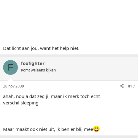
Dat licht aan jou, want het help niet.
foofighter
F
Komt weleens kijken
28 nov 2009
#17
ahah, nouja dat zeg jij maar ik merk toch echt
verschil:sleeping
Maar maakt ook niet uit, ik ben er blij mee