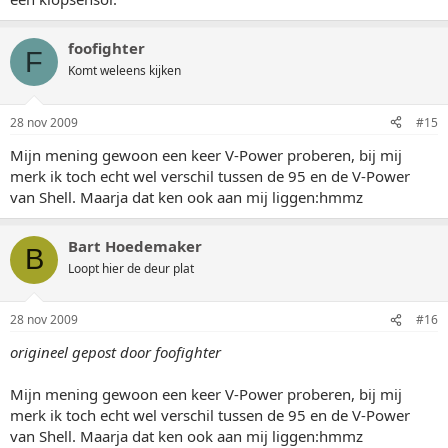
foofighter
F
Komt weleens kijken
28 nov 2009
#15
Mijn mening gewoon een keer V-Power proberen, bij mij
merk ik toch echt wel verschil tussen de 95 en de V-Power
van Shell. Maarja dat ken ook aan mij liggen:hmmz
Bart Hoedemaker
B
Loopt hier de deur plat
28 nov 2009
#16
origineel gepost door foofighter
Mijn mening gewoon een keer V-Power proberen, bij mij
merk ik toch echt wel verschil tussen de 95 en de V-Power
van Shell. Maarja dat ken ook aan mij liggen:hmmz