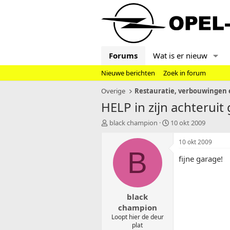
Forums
Wat is er nieuw
Nieuwe berichten
Zoek in forum
Overige
Restauratie, verbouwingen e
HELP in zijn achteruit g
T
S
black champion
10 okt 2009
o
t
p
a
10 okt 2009
i
r
B
fijne garage!
c
t
s
d
t
a
a
t
black
r
u
t
m
champion
e
Loopt hier de deur
r
plat