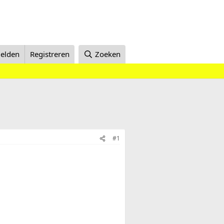
elden
Registreren
Zoeken
#1