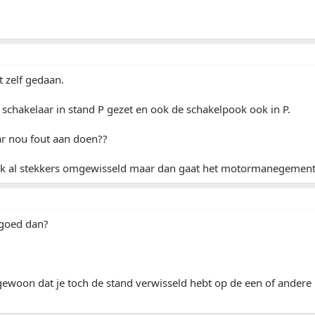
 zelf gedaan.
chakelaar in stand P gezet en ook de schakelpook ook in P.
ar nou fout aan doen??
 al stekkers omgewisseld maar dan gaat het motormanegement
 goed dan?
gewoon dat je toch de stand verwisseld hebt op de een of andere