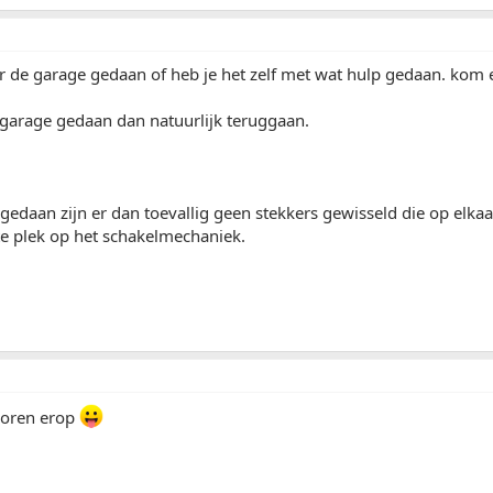
r de garage gedaan of heb je het zelf met wat hulp gedaan. kom e
 garage gedaan dan natuurlijk teruggaan.
f gedaan zijn er dan toevallig geen stekkers gewisseld die op elkaa
te plek op het schakelmechaniek.
voren erop