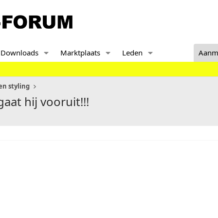
Downloads
Marktplaats
Leden
Aanm
n styling
aat hij vooruit!!!