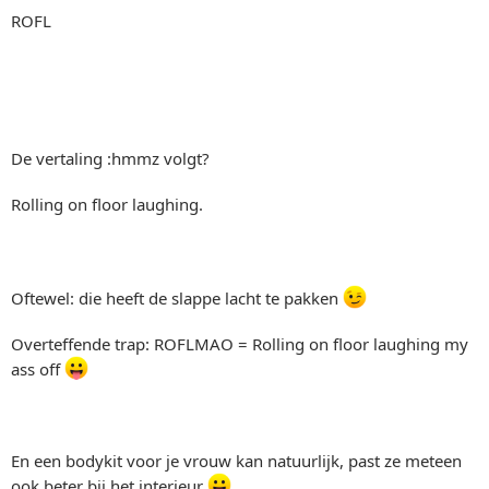
ROFL
De vertaling :hmmz volgt?
Rolling on floor laughing.
Oftewel: die heeft de slappe lacht te pakken
Overteffende trap: ROFLMAO = Rolling on floor laughing my
ass off
En een bodykit voor je vrouw kan natuurlijk, past ze meteen
ook beter bij het interieur