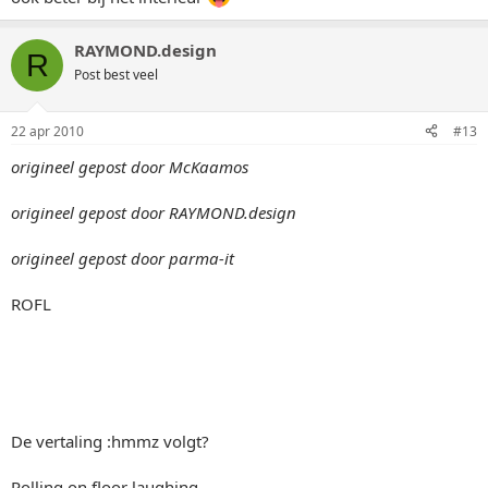
RAYMOND.design
R
Post best veel
22 apr 2010
#13
origineel gepost door McKaamos
origineel gepost door RAYMOND.design
origineel gepost door parma-it
ROFL
De vertaling :hmmz volgt?
Rolling on floor laughing.