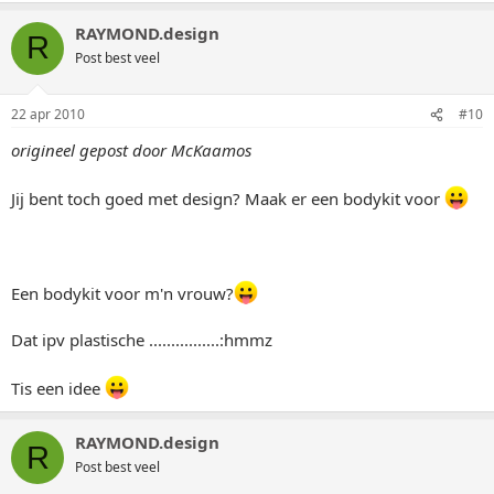
RAYMOND.design
R
Post best veel
22 apr 2010
#10
origineel gepost door McKaamos
Jij bent toch goed met design? Maak er een bodykit voor
Een bodykit voor m'n vrouw?
Dat ipv plastische ................:hmmz
Tis een idee
RAYMOND.design
R
Post best veel