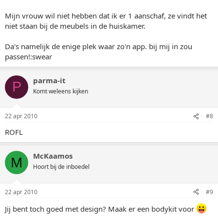
Mijn vrouw wil niet hebben dat ik er 1 aanschaf, ze vindt het
niet staan bij de meubels in de huiskamer.
Da's namelijk de enige plek waar zo'n app. bij mij in zou
passen!:swear
parma-it
P
Komt weleens kijken
22 apr 2010
#8
ROFL
McKaamos
M
Hoort bij de inboedel
22 apr 2010
#9
Jij bent toch goed met design? Maak er een bodykit voor