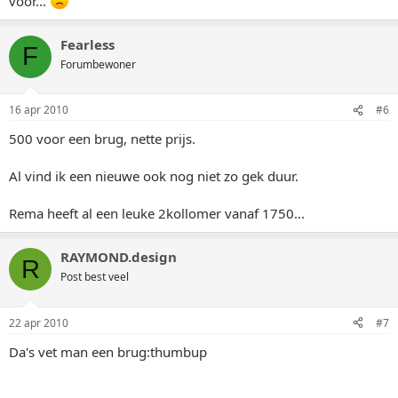
voor...
Fearless
F
Forumbewoner
16 apr 2010
#6
500 voor een brug, nette prijs.
Al vind ik een nieuwe ook nog niet zo gek duur.
Rema heeft al een leuke 2kollomer vanaf 1750...
RAYMOND.design
R
Post best veel
22 apr 2010
#7
Da's vet man een brug:thumbup