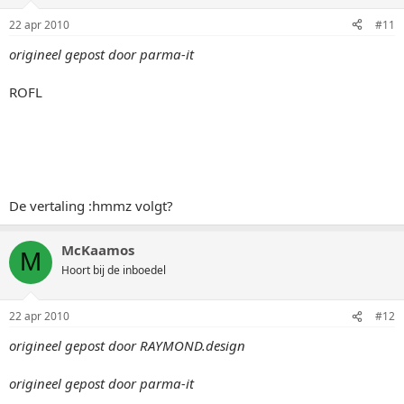
22 apr 2010
#11
origineel gepost door parma-it
ROFL
De vertaling :hmmz volgt?
McKaamos
M
Hoort bij de inboedel
22 apr 2010
#12
origineel gepost door RAYMOND.design
origineel gepost door parma-it