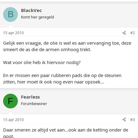
BlackVec
B
Komt hier geregeld
15 apr 2010
#2
Gelijk een vraagje, de olie is wel es aan vervanging toe, deze
smeert de as die de armen omhoog trekt.
Wat voor olie heb ik hiervoor nodig?
En er missen een paar rubberen pads die op de steunen
zitten, hier moet ik ook nog even naar opzoek...
Fearless
F
Forumbewoner
15 apr 2010
#3
Daar smeren ze altijd vet aan...ook aan de ketting onder de
goot.