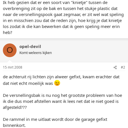
Ik heb gezien dat er een soort van "knietje" tussen de
overbrenging zit op de bak en tussen het stukje plastic dat
naar de versnellingspook gaat zegmaar, er zit wel wat speling
in en misschien zou dat de reden zijn, hoe krijg je dat knietje
los zodat ik die kan bewerken dat ik geen speling meer erin
heb?
opel-devil
O
Komt weleens kijken
15 mrt 2008
#2
de achteruit rij lichten zijn alweer gefixt, kwam erachter dat
dat niet echt moeilijk was
De versnellingsbak is nu nog het grootste probleem van hoe
ik die dus moet afstellen want ik lees net dat ie niet goed is
afgesteld???
De rammel in me uitlaat wordt door de garage gefixt
binnenkort.