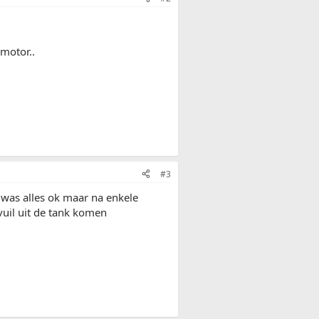
 motor..
#3
 was alles ok maar na enkele
vuil uit de tank komen