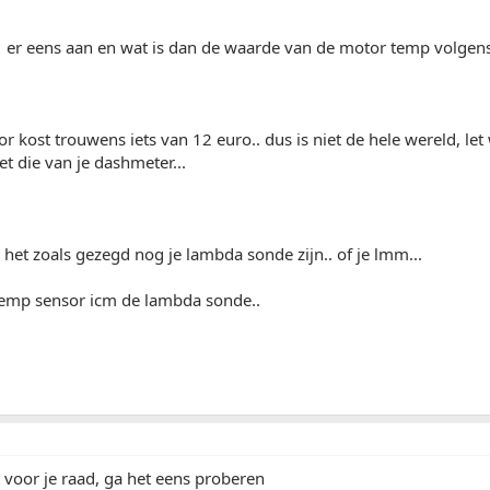
1 er eens aan en wat is dan de waarde van de motor temp volgens
r kost trouwens iets van 12 euro.. dus is niet de hele wereld, let
et die van je dashmeter...
 het zoals gezegd nog je lambda sonde zijn.. of je lmm...
emp sensor icm de lambda sonde..
 voor je raad, ga het eens proberen