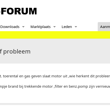
Downloads
Marktplaats
Leden
Aanm
of probleem
at. toerental en gas geven slaat motor uit ,wie herkent dit problee
je brand bij trekkende motor ,filter en benz.pomp zijn vernieu