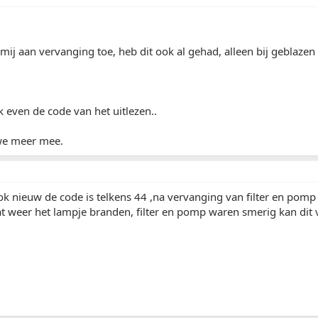
 mij aan vervanging toe, heb dit ook al gehad, alleen bij geblazen
even de code van het uitlezen..
we meer mee.
ok nieuw de code is telkens 44 ,na vervanging van filter en pomp
t weer het lampje branden, filter en pomp waren smerig kan dit 