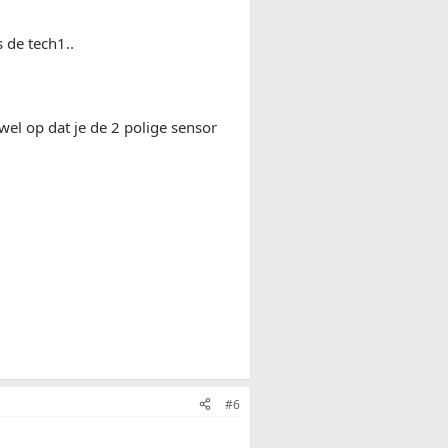
 de tech1..
 wel op dat je de 2 polige sensor
#6