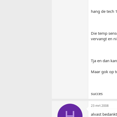
hang de tech 
Die temp senso
vervangt en ni
Tja en dan kan
Maar gok op t
succes
23 mrt 2008
H
alvast bedankt