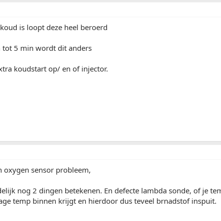
koud is loopt deze heel beroerd
 tot 5 min wordt dit anders
xtra koudstart op/ en of injector.
n oxygen sensor probleem,
ndelijk nog 2 dingen betekenen. En defecte lambda sonde, of je t
age temp binnen krijgt en hierdoor dus teveel brnadstof inspuit.