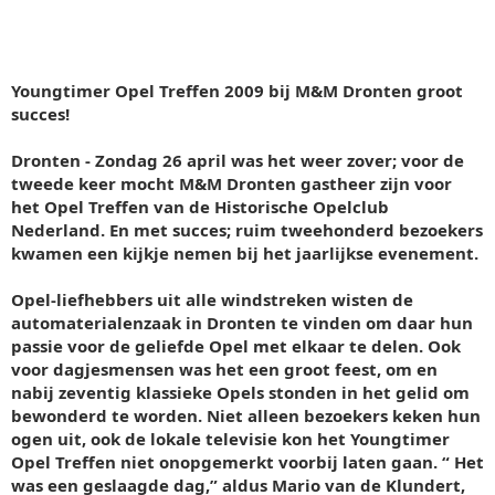
Youngtimer Opel Treffen 2009 bij M&M Dronten groot
succes!
Dronten - Zondag 26 april was het weer zover; voor de
tweede keer mocht M&M Dronten gastheer zijn voor
het Opel Treffen van de Historische Opelclub
Nederland. En met succes; ruim tweehonderd bezoekers
kwamen een kijkje nemen bij het jaarlijkse evenement.
Opel-liefhebbers uit alle windstreken wisten de
automaterialenzaak in Dronten te vinden om daar hun
passie voor de geliefde Opel met elkaar te delen. Ook
voor dagjesmensen was het een groot feest, om en
nabij zeventig klassieke Opels stonden in het gelid om
bewonderd te worden. Niet alleen bezoekers keken hun
ogen uit, ook de lokale televisie kon het Youngtimer
Opel Treffen niet onopgemerkt voorbij laten gaan. “ Het
was een geslaagde dag,” aldus Mario van de Klundert,