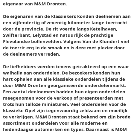
eigenaar van M&M Dronten.
De eigenaren van de klassiekers konden deelnemen aan
een vijfendertig of zeventig kilometer lange toertocht
door de provincie. De rit voerde langs Ketelhaven,
Swifterbant, Lelystad en natuurlijk de prachtige
Flevolandse bollenvelden. Volgens Van de Klundert viel
de toerrit erg in de smaak en is deze met plezier door
de deelnemers verreden.
De liefhebbers werden tevens getrakteerd op een waar
walhalla aan onderdelen. De bezoekers konden hun
hart ophalen aan alle klassieke onderdelen tijdens de
door M&M Dronten georganiseerde onderdelenmarkt.
Een aantal deelnemers hadden hun eigen onderdelen
meegenomen voor de verkoop of presenteerden met
trots hun talloze miniaturen. Veel onderdelen voor de
klassieke Opel zijn tegenwoordig zeldzaam en moeilijk
te verkrijgen. M&M Dronten staat bekend om zijn brede
assortiment onderdelen voor alle moderne en
hedendaagse automerken en types. Daarnaast is M&M