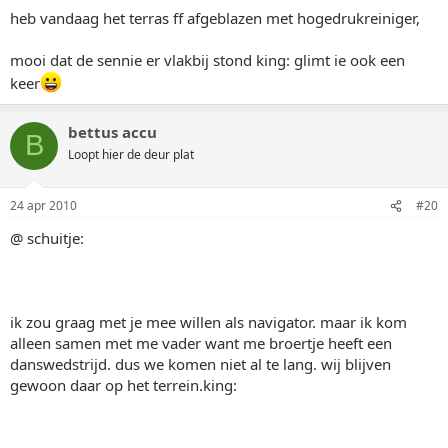
heb vandaag het terras ff afgeblazen met hogedrukreiniger,
mooi dat de sennie er vlakbij stond king: glimt ie ook een
keer
bettus accu
B
Loopt hier de deur plat
24 apr 2010
#20
@ schuitje:
ik zou graag met je mee willen als navigator. maar ik kom
alleen samen met me vader want me broertje heeft een
danswedstrijd. dus we komen niet al te lang. wij blijven
gewoon daar op het terrein.king: