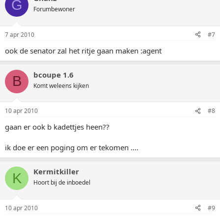
G
Forumbewoner
7 apr 2010
#7
ook de senator zal het ritje gaan maken :agent
bcoupe 1.6
B
Komt weleens kijken
10 apr 2010
#8
gaan er ook b kadettjes heen??
ik doe er een poging om er tekomen ....
Kermitkiller
K
Hoort bij de inboedel
10 apr 2010
#9