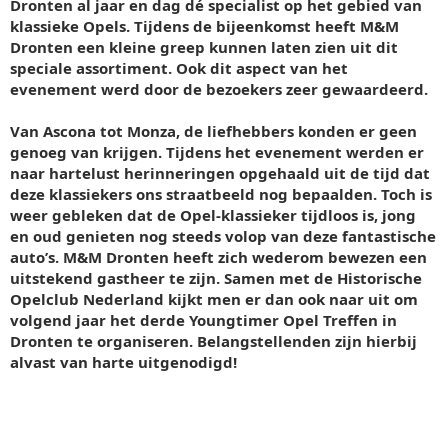
Dronten al jaar en dag dé specialist op het gebied van
klassieke Opels. Tijdens de bijeenkomst heeft M&M
Dronten een kleine greep kunnen laten zien uit dit
speciale assortiment. Ook dit aspect van het
evenement werd door de bezoekers zeer gewaardeerd.
Van Ascona tot Monza, de liefhebbers konden er geen
genoeg van krijgen. Tijdens het evenement werden er
naar hartelust herinneringen opgehaald uit de tijd dat
deze klassiekers ons straatbeeld nog bepaalden. Toch is
weer gebleken dat de Opel-klassieker tijdloos is, jong
en oud genieten nog steeds volop van deze fantastische
auto’s. M&M Dronten heeft zich wederom bewezen een
uitstekend gastheer te zijn. Samen met de Historische
Opelclub Nederland kijkt men er dan ook naar uit om
volgend jaar het derde Youngtimer Opel Treffen in
Dronten te organiseren. Belangstellenden zijn hierbij
alvast van harte uitgenodigd!