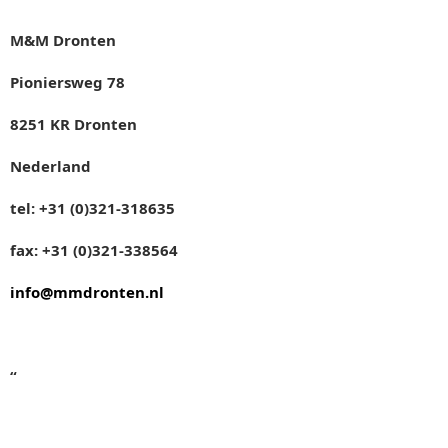
M&M Dronten
Pioniersweg 78
8251 KR Dronten
Nederland
tel: +31 (0)321-318635
fax: +31 (0)321-338564
info@mmdronten.nl
“