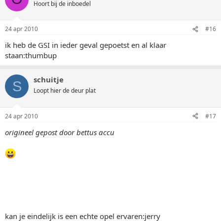
Hoort bij de inboedel
24 apr 2010
#16
ik heb de GSI in ieder geval gepoetst en al klaar
staan:thumbup
schuitje
S
Loopt hier de deur plat
24 apr 2010
#17
origineel gepost door bettus accu
kan je eindelijk is een echte opel ervaren:jerry