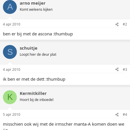
arno meijer
A
Komt weleens kijken
4 apr 2010
#2
ben er bij met de ascona :thumbup
schuitje
S
Loopt hier de deur plat
4 apr 2010
#3
ik ben er met de dett :thumbup
Kermitkiller
K
Hoort bij de inboedel
5 apr 2010
#4
misschien ook wij met de irmscher manta-A komen doen we