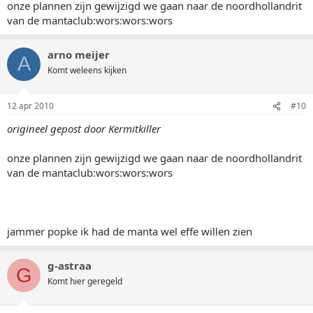
onze plannen zijn gewijzigd we gaan naar de noordhollandrit
van de mantaclub:wors:wors:wors
arno meijer
A
Komt weleens kijken
12 apr 2010
#10
origineel gepost door Kermitkiller
onze plannen zijn gewijzigd we gaan naar de noordhollandrit
van de mantaclub:wors:wors:wors
jammer popke ik had de manta wel effe willen zien
g-astraa
G
Komt hier geregeld