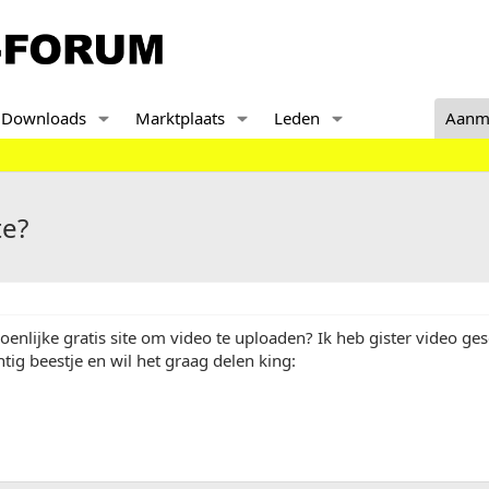
Downloads
Marktplaats
Leden
Aanm
te?
soenlijke gratis site om video te uploaden? Ik heb gister video ge
htig beestje en wil het graag delen king: