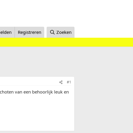
elden
Registreren
Zoeken
#1
schoten van een behoorlijk leuk en